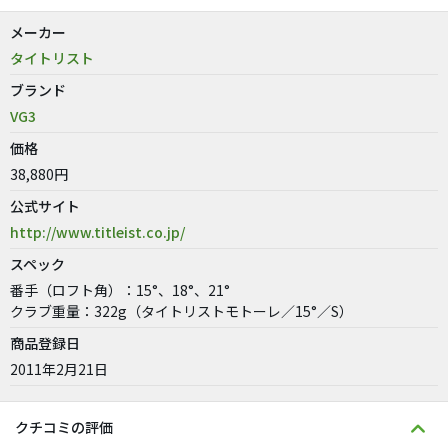
メーカー
タイトリスト
ブランド
VG3
価格
38,880円
公式サイト
http://www.titleist.co.jp/
スペック
番手（ロフト角）：15°、18°、21°
クラブ重量：322g（タイトリストモトーレ／15°／S）
商品登録日
2011年2月21日
クチコミの評価