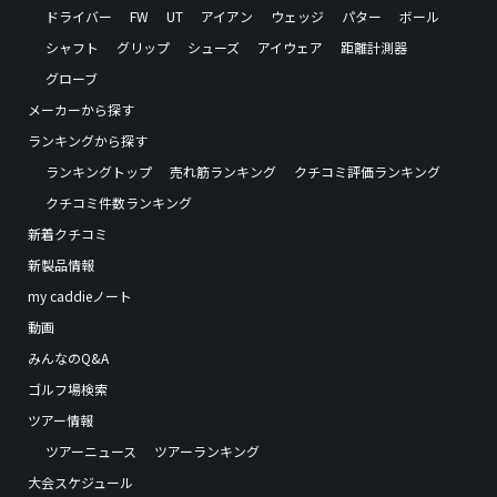
ドライバー
FW
UT
アイアン
ウェッジ
パター
ボール
シャフト
グリップ
シューズ
アイウェア
距離計測器
グローブ
メーカーから探す
ランキングから探す
ランキングトップ
売れ筋ランキング
クチコミ評価ランキング
クチコミ件数ランキング
新着クチコミ
新製品情報
my caddieノート
動画
みんなのQ&A
ゴルフ場検索
ツアー情報
ツアーニュース
ツアーランキング
大会スケジュール