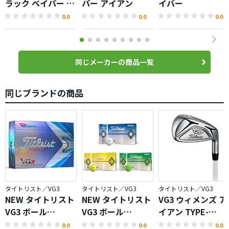
ラック ベイパー ウ
パー アイアン
イバー
ェッジ
0.0
0.0
0.0
同じメーカーの商品一覧
同じブランドの商品
タイトリスト／VG3
タイトリスト／VG3
タイトリスト／VG3
NEW タイトリスト
NEW タイトリスト
VG3 ウィメンズ ア
VG3 ボール
VG3 ボール
イアン TYPE-
（2022）
（2020）
D（2018）
0.0
0.0
0.0