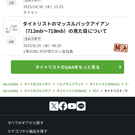
1件
2025/10/30（木）15:25
ケイマン
タイトリストのマッスルバックアイアン
（712mb〜718mb）の見た目について
ゴルフギア
4件
2025/8/20（水）08:20
1年以内に95が切りたい会社員
タイトリストのQ&Aをもっと見る
my caddie
すべてのゴルフギア
フェアウェイウッド
タイトリスト(titleist)
VG3
my caddie
すべてのゴルフギア
タイトリスト(titleist)
VG3
タイトリスト／VG3／VG3Fの口コミ評価
すべてのギアから探す
カテゴリから製品を探す