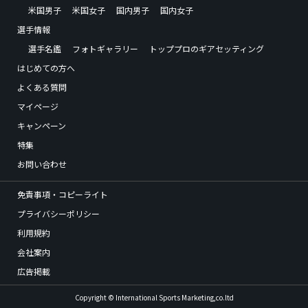
米国男子
米国女子
国内男子
国内女子
選手情報
選手名鑑
フォトギャラリー
トッププロのギアセッティング
はじめての方へ
よくある質問
マイページ
キャンペーン
特集
お問い合わせ
免責事項・コピーライト
プライバシーポリシー
利用規約
会社案内
広告掲載
Copyright © International Sports Marketing,co.ltd