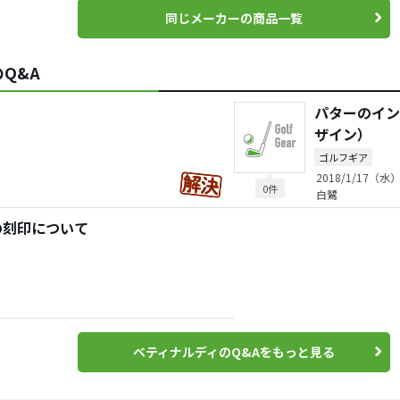
同じメーカーの商品一覧
Q&A
パターのイン
ザイン）
ゴルフギア
2018/1/17（水）
0件
白鷺
の刻印について
ベティナルディのQ&Aをもっと見る