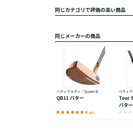
同じカテゴリで評価の高い商品
同じメーカーの商品
ベティナルディ／Queen B
ベティナ
QB11 パター
Tour 
パター
6.5