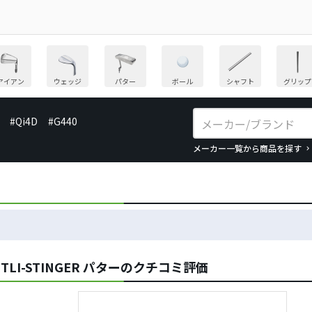
アイアン
ウェッジ
パター
ボール
シャフト
グリップ
#Qi4D
#G440
メーカー一覧から商品を探す
TLI-STINGER パターのクチコミ評価