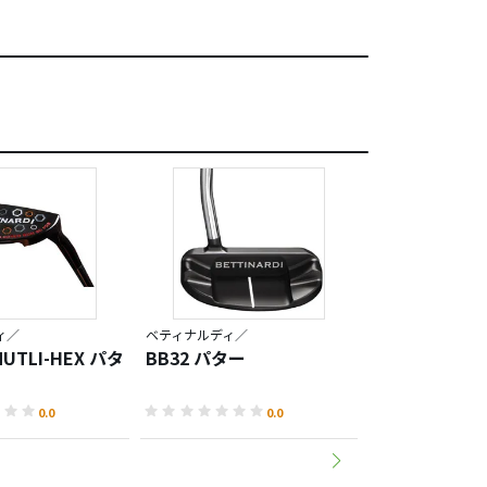
ィ／
ベティナルディ／
ベティナルディ／
MUTLI-HEX パタ
BB32 パター
BB26 パター
0.0
0.0