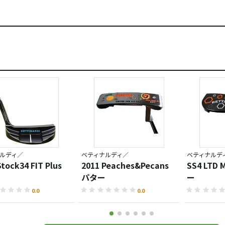
ルディ／
ベティナルディ／
ベティナルデ
Stock34 FIT Plus
2011 Peaches&Pecans
SS4 LTD 
パター
ー
0.0
0.0