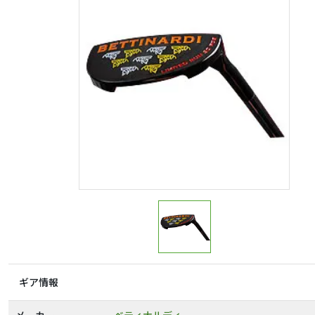
ギア情報
メーカー
ベティナルディ