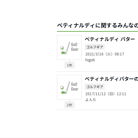
ベティナルディに関するみんなの
ベティナルディ パター
ゴルフギア
2021/3/16（火）08:17
higuti
1件
ベティナルディパター
ゴルフギア
2017/11/12（日）12:11
よんた
2件