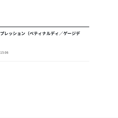
プレッション（ベティナルディ／ゲージデ
15:06