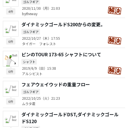
ゴルフギア
2020/11/30（月）21:03
4件
bytheway
ダイナミックゴールドS200からの変更。
ゴルフギア
2022/10/27（木）17:55
6件
タイガー フォレスト
ピンのTOUR 173-65 シャフトについて
シャフト
2019/6/9（日）15:38
6件
アルシビスト
フェアウェイウッドの重量フロー
ゴルフギア
2022/10/25（火）21:23
6件
ムラタ君
ダイナミックゴールドDST,ダイナミックゴール
ドS120