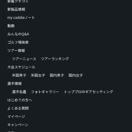
新着クチコミ
新製品情報
my caddieノート
動画
みんなのQ&A
ゴルフ場検索
ツアー情報
ツアーニュース
ツアーランキング
大会スケジュール
米国男子
米国女子
国内男子
国内女子
選手情報
選手名鑑
フォトギャラリー
トッププロのギアセッティング
はじめての方へ
よくある質問
マイページ
キャンペーン