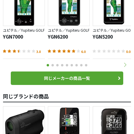
ユピテル／Yupiteru GOLF
ユピテル／Yupiteru GOLF
ユピテル／Yupiteru GOL
YGN7000
YGN6200
YGN5200
3.8
6.0
0.0
同じメーカーの商品一覧
同じブランドの商品