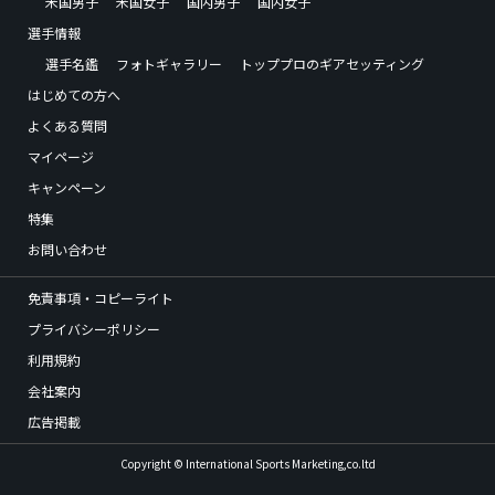
米国男子
米国女子
国内男子
国内女子
選手情報
選手名鑑
フォトギャラリー
トッププロのギアセッティング
はじめての方へ
よくある質問
マイページ
キャンペーン
特集
お問い合わせ
免責事項・コピーライト
プライバシーポリシー
利用規約
会社案内
広告掲載
Copyright © International Sports Marketing,co.ltd