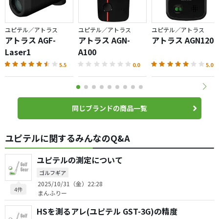
ユピテル／アトラス
ユピテル／アトラス
ユピテル／アトラス
アトラス AGF-
アトラス AGN-
アトラス AGN1200
Laser1
A100
5.5
0.0
5.0
同じブランドの商品一覧
ユピテルに関するみんなのQ&A
ユピテルの測定について
ゴルフギア
2025/10/31（金）22:28
4件
まんふりー
HSを測るアレ(ユピテル GST-3G)の精度