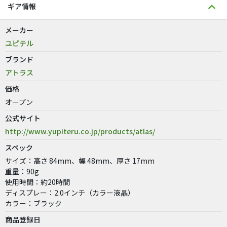
ギア情報
メーカー
ユピテル
ブランド
アトラス
価格
オープン
公式サイト
http://www.yupiteru.co.jp/products/atlas/
スペック
サイズ：高さ 84mm、幅 48mm、厚さ 17mm
重量：90g
使用時間：約20時間
ディスプレー：2.0インチ（カラー液晶）
カラー：ブラック
商品登録日