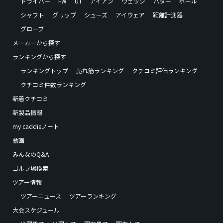
ドライバー
FW
UT
アイアン
ウェッジ
パター
ボール
シャフト
グリップ
シューズ
アイウェア
距離計測器
グローブ
メーカーから探す
ランキングから探す
ランキングトップ
売れ筋ランキング
クチコミ評価ランキング
クチコミ件数ランキング
新着クチコミ
新製品情報
my caddieノート
動画
みんなのQ&A
ゴルフ場検索
ツアー情報
ツアーニュース
ツアーランキング
大会スケジュール