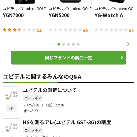
ユピテル／Yupiteru GOLF
ユピテル／Yupiteru GOLF
ユピテル／Yupiteru GOL
YGN7000
YGN5200
YG-Watch A
3.8
0.0
0.0
同じブランドの商品一覧
ユピテルに関するみんなのQ&A
ユピテルの測定について
ゴルフギア
2025/10/31（金）22:28
4件
まんふりー
HSを測るアレ(ユピテル GST-3G)の精度
ゴルフギア
2017/7/5（水）01:57