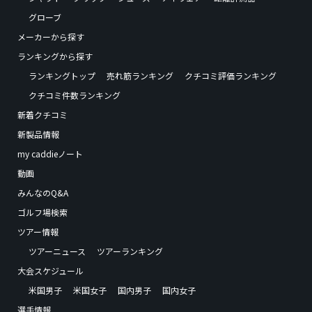
グローブ
メーカーから探す
ランキングから探す
ランキングトップ
売れ筋ランキング
クチコミ評価ランキング
クチコミ件数ランキング
新着クチコミ
新製品情報
my caddieノート
動画
みんなのQ&A
ゴルフ場検索
ツアー情報
ツアーニュース
ツアーランキング
大会スケジュール
米国男子
米国女子
国内男子
国内女子
選手情報