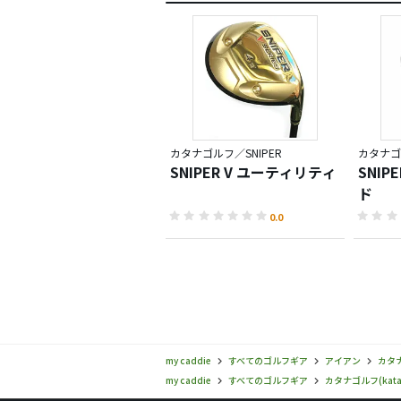
カタナゴルフ／SNIPER
カタナゴ
SNIPER V ユーティリティ
SNIP
ド
0.0
my caddie
すべてのゴルフギア
アイアン
カタナ
my caddie
すべてのゴルフギア
カタナゴルフ(kata