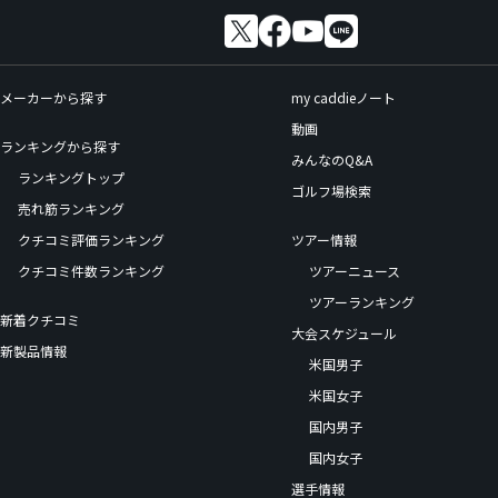
メーカーから探す
my caddieノート
動画
ランキングから探す
みんなのQ&A
ランキングトップ
ゴルフ場検索
売れ筋ランキング
クチコミ評価ランキング
ツアー情報
クチコミ件数ランキング
ツアーニュース
ツアーランキング
新着クチコミ
大会スケジュール
新製品情報
米国男子
米国女子
国内男子
国内女子
選手情報