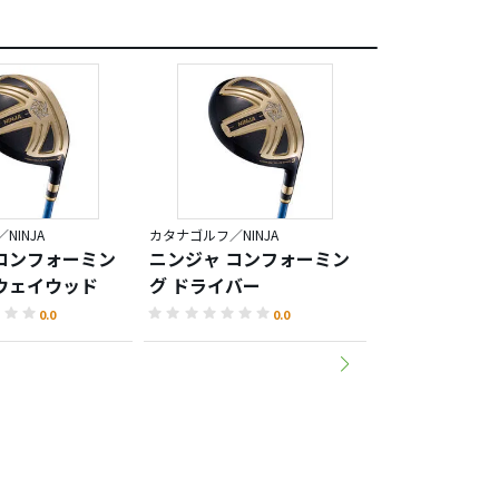
NINJA
カタナゴルフ／NINJA
カタナゴルフ／VOL
コンフォーミン
ニンジャ コンフォーミン
VOLTIO G H
ウェイウッド
グ ドライバー
0.0
0.0