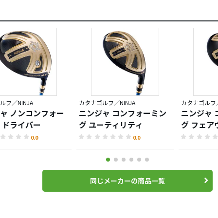
ルフ／NINJA
カタナゴルフ／NINJA
カタナゴルフ／
ャ ノンコンフォー
ニンジャ コンフォーミン
ニンジャ 
 ドライバー
グ ユーティリティ
グ フェア
0.0
0.0
同じメーカーの商品一覧