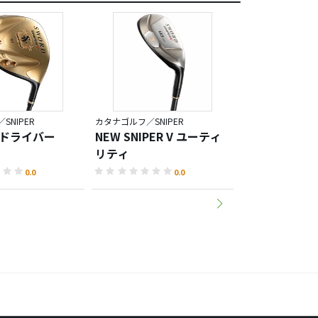
SNIPER
カタナゴルフ／SNIPER
カタナゴルフ／SNI
 V ドライバー
NEW SNIPER V ユーティ
NEW SNIPE
リティ
0.0
0.0