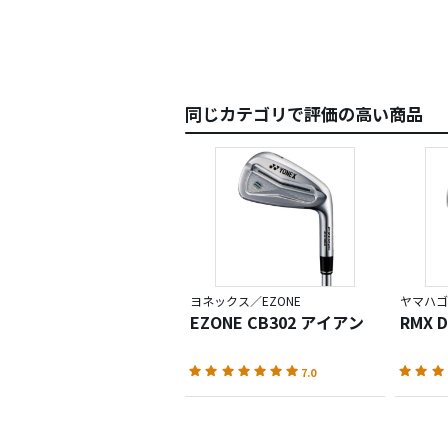
同じカテゴリで評価の高い商品
ヨネックス／EZONE
ヤマハゴ
EZONE CB302 アイアン
RMX 
7.0