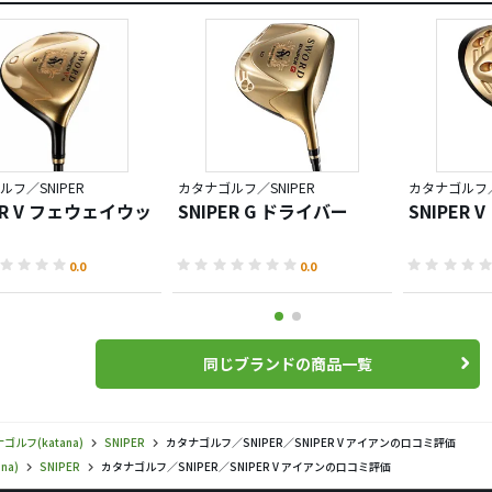
ルフ／SNIPER
カタナゴルフ／SNIPER
カタナゴルフ／
ER V フェウェイウッ
SNIPER G ドライバー
SNIPER
0.0
0.0
同じブランドの商品一覧
ゴルフ(katana)
SNIPER
カタナゴルフ／SNIPER／SNIPER V アイアンの口コミ評価
na)
SNIPER
カタナゴルフ／SNIPER／SNIPER V アイアンの口コミ評価