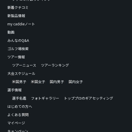
新着クチコミ
新製品情報
my caddieノート
動画
みんなのQ&A
ゴルフ場検索
ツアー情報
ツアーニュース
ツアーランキング
大会スケジュール
米国男子
米国女子
国内男子
国内女子
選手情報
選手名鑑
フォトギャラリー
トッププロのギアセッティング
はじめての方へ
よくある質問
マイページ
キャンペーン