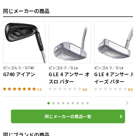
同じメーカーの商品
ピンゴルフ／G740
ピンゴルフ／G Le
ピンゴルフ／G Le
G740 アイアン
G LE 4 アンサー オ
G LE 4 アンサー ル
スロ パター
イーズ パター
7.0
0.0
0.0
同じメーカーの商品一覧
同じブランドの商品