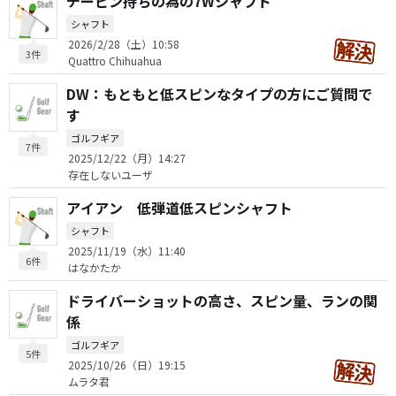
チーピン持ちの為の7Wシャフト
シャフト
2026/2/28（土）10:58
3件
Quattro Chihuahua
DW：もともと低スピンなタイプの方にご質問で
す
ゴルフギア
7件
2025/12/22（月）14:27
存在しないユーザ
アイアン 低弾道低スピンシャフト
シャフト
2025/11/19（水）11:40
6件
はなかたか
ドライバーショットの高さ、スピン量、ランの関
係
ゴルフギア
5件
2025/10/26（日）19:15
ムラタ君