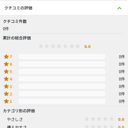
クチコミの評価
クチコミ件数
0件
累計の総合評価
0.0
star
7
0件
star
6
0件
star
5
0件
star
4
0件
star
3
0件
star
2
0件
star
1
0件
カテゴリ別の評価
0.0
やさしさ
0.0
構えやすさ