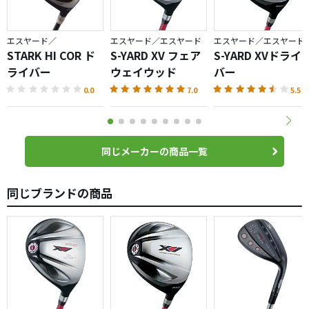
エスヤード／
エスヤード／エスヤード
エスヤード／エスヤード
STARK HI COR ド
S-YARD XV フェア
S-YARD XVドライ
ライバー
ウェイウッド
バー
0.0
7.0
5.5
同じメーカーの商品一覧
同じブランドの商品