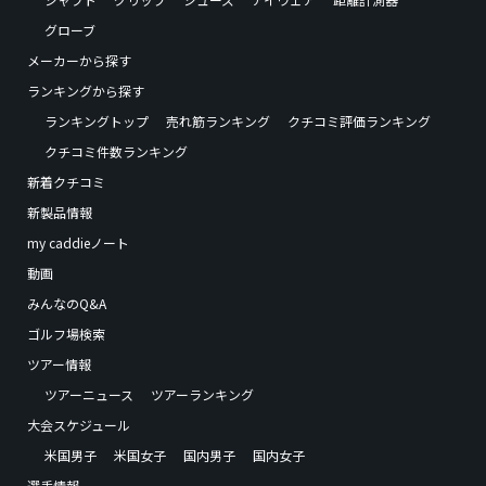
グローブ
メーカーから探す
ランキングから探す
ランキングトップ
売れ筋ランキング
クチコミ評価ランキング
クチコミ件数ランキング
新着クチコミ
新製品情報
my caddieノート
動画
みんなのQ&A
ゴルフ場検索
ツアー情報
ツアーニュース
ツアーランキング
大会スケジュール
米国男子
米国女子
国内男子
国内女子
選手情報