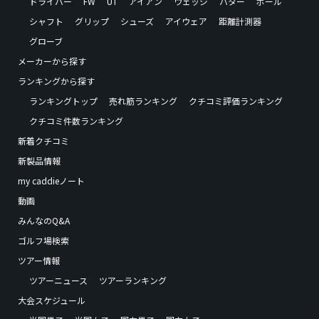
ドライバー
FW
UT
アイアン
ウェッジ
パター
ボール
シャフト
グリップ
シューズ
アイウェア
距離計測器
グローブ
メーカーから探す
ランキングから探す
ランキングトップ
売れ筋ランキング
クチコミ評価ランキング
クチコミ件数ランキング
新着クチコミ
新製品情報
my caddieノート
動画
みんなのQ&A
ゴルフ場検索
ツアー情報
ツアーニュース
ツアーランキング
大会スケジュール