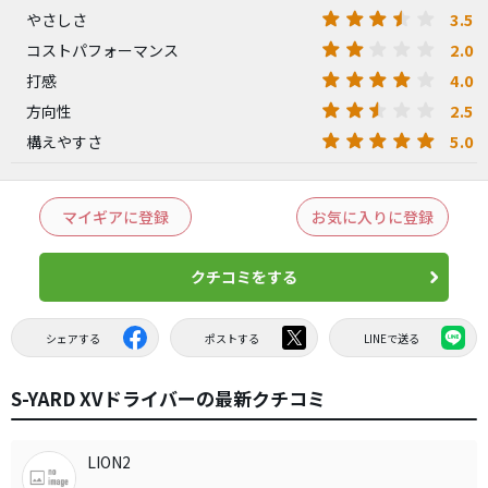
3.5
やさしさ
2.0
コストパフォーマンス
4.0
打感
2.5
方向性
5.0
構えやすさ
マイギアに登録
お気に入りに登録
クチコミをする
シェアする
ポストする
LINEで送る
S-YARD XVドライバーの最新クチコミ
LION2