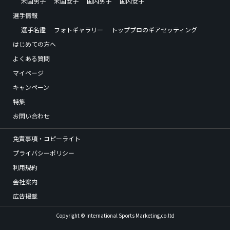
米国男子
米国女子
国内男子
国内女子
選手情報
選手名鑑
フォトギャラリー
トッププロのギアセッティング
はじめての方へ
よくある質問
マイページ
キャンペーン
特集
お問い合わせ
免責事項・コピーライト
プライバシーポリシー
利用規約
会社案内
広告掲載
Copyright © International Sports Marketing,co.ltd