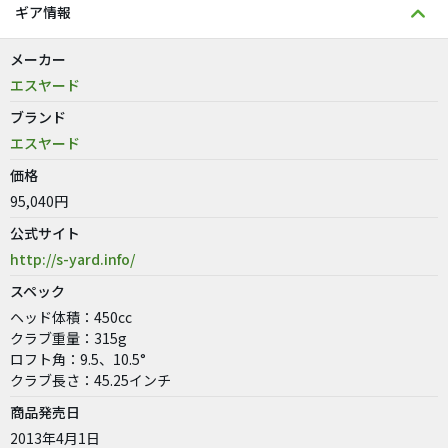
ギア情報
メーカー
エスヤード
ブランド
エスヤード
価格
95,040円
公式サイト
http://s-yard.info/
スペック
ヘッド体積：450cc
クラブ重量：315g
ロフト角：9.5、10.5°
クラブ長さ：45.25インチ
商品発売日
2013年4月1日