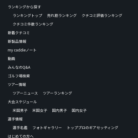
ランキングから探す
ランキングトップ
売れ筋ランキング
クチコミ評価ランキング
クチコミ件数ランキング
新着クチコミ
新製品情報
my caddieノート
動画
みんなのQ&A
ゴルフ場検索
ツアー情報
ツアーニュース
ツアーランキング
大会スケジュール
米国男子
米国女子
国内男子
国内女子
選手情報
選手名鑑
フォトギャラリー
トッププロのギアセッティング
はじめての方へ