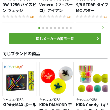
DW-125G ハイスピ
Venero（ヴェネー
9/9 STRAP タイプ
ン ウェッジ
ロ）アイアン
MC パター
0.0
0.0
0.0
同じメーカーの商品一覧
同じブランドの商品
キャスコ／KIRA
キャスコ／KIRA
キャスコ／KIRA
KIRA★MAX ボール
KIRA DIAMOND 干
KIRA Candy（キ