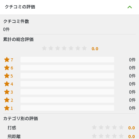
クチコミの評価
クチコミ件数
0件
累計の総合評価
0.0
star
7
0件
star
6
0件
star
5
0件
star
4
0件
star
3
0件
star
2
0件
star
1
0件
カテゴリ別の評価
0.0
打感
0.0
飛距離