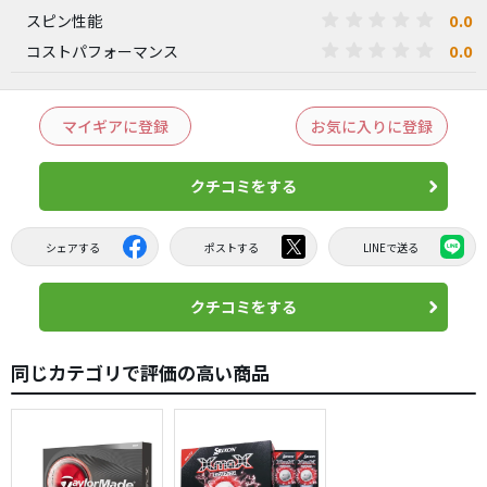
0.0
スピン性能
0.0
コストパフォーマンス
マイギアに登録
お気に入りに登録
クチコミをする
シェアする
ポストする
LINEで送る
クチコミをする
同じカテゴリで評価の高い商品