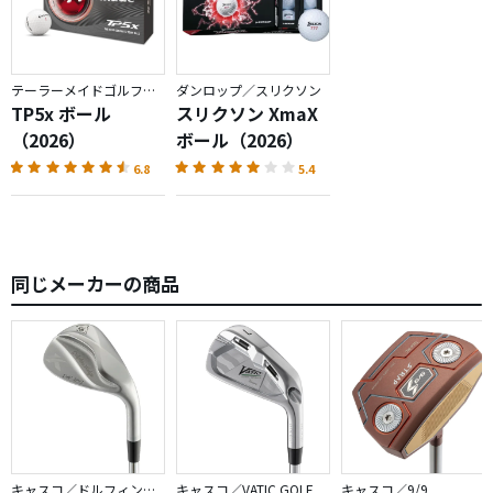
テーラーメイドゴルフ／TP5
ダンロップ／スリクソン
TP5x ボール
スリクソン XmaX
（2026）
ボール（2026）
6.8
5.4
同じメーカーの商品
キャスコ／ドルフィンウェッジ
キャスコ／VATIC GOLF
キャスコ／9/9