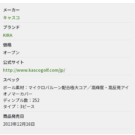
メーカー
キャスコ
ブランド
KIRA
価格
オープン
公式サイト
http://www.kascogolf.com/jp/
スペック
ボール素材：マイクロバルーン配合極大コア／高輝度・高反発アイ
オノマーカバー
ディンプル数：252
タイプ：3ピース
商品発売日
2013年12月16日