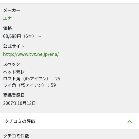
メーカー
エナ
価格
68,688円（6本）～
公式サイト
http://www.tvt.ne.jp/ena/
スペック
ヘッド素材：
ロフト角（#5アイアン）：25
ライ角（#5アイアン）：59
商品登録日
2007年10月12日
クチコミの評価
クチコミ件数