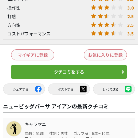
3.0
操作性
2.5
打感
3.5
方向性
3.5
コストパフォーマンス
マイギアに登録
お気に入りに登録
クチコミをする
シェアする
ポストする
LINEで送る
ニュービッグバーサ アイアンの最新クチコミ
キャラマニ
年齢：51歳
性別：男性
ゴルフ歴：6年～10年