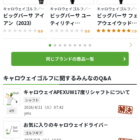
キャロウェイゴルフ／ビッグバーサ
キャロウェイゴルフ／ビッグバーサ
キャロウェイゴルフ／ビッグバーサ
ビッグバーサ アイ
ビッグバーサ ユー
ビッグバーサ フェ
アン（2023）
ティリティ
アウェイウッド
（2023）
（2023）
0.0
0.0
7.0
同じブランドの商品一覧
キャロウェイゴルフに関するみんなのQ&A
キャロウェイAPEXUW17度リシャフトについて
シャフト
2026/4/21（火）07:42
4件
yms
お気に入りのキャロウェイドライバ－
ゴルフギア
2025/9/9（火）10:58