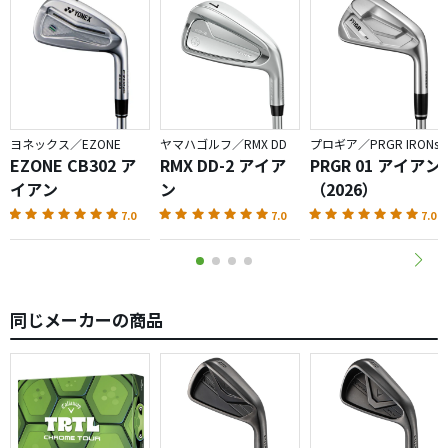
ヨネックス／EZONE
ヤマハゴルフ／RMX DD
プロギア／PRGR IRONs
EZONE CB302 ア
RMX DD-2 アイア
PRGR 01 アイアン
イアン
ン
（2026）
7.0
7.0
7.0
同じメーカーの商品