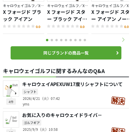
キャロウェイゴルフ／X FORGED
キャロウェイゴルフ／X FORGED
キャロウェイゴルフ／X FORGED
X フォージド ブラ
X フォージド スタ
X フォージド スタ
ック アイアン
ー ブラック アイア
ー アイアン ノーメ
ン
ッキバージョン
0.0
0.0
0.0
同じブランドの商品一覧
キャロウェイゴルフに関するみんなのQ&A
キャロウェイAPEXUW17度リシャフトについて
シャフト
2026/4/21（火）07:42
4件
yms
お気に入りのキャロウェイドライバ－
ゴルフギア
2025/9/9（火）10:58