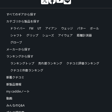
すべてのギアから探す
カテゴリから製品を探す
ドライバー
FW
UT
アイアン
ウェッジ
パター
ボール
シャフト
グリップ
シューズ
アイウェア
距離計測器
グローブ
メーカーから探す
ランキングから探す
ランキングトップ
売れ筋ランキング
クチコミ評価ランキング
クチコミ件数ランキング
新着クチコミ
新製品情報
my caddieノート
動画
みんなのQ&A