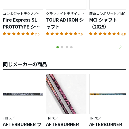
コンポジットテクノ／ファイアーエクスプレス
グラファイトデザイン／TOUR AD
藤倉コンポジット／MC
Fire Express SL
TOUR AD IRON シ
MCI シャフト
PROTOTYPE シャ
ャフト
（2025）
フト
7.0
7.0
6.8
同じメーカーの商品
TRPX／
TRPX／
TRPX／
AFTERBURNER フ
AFTERBURNER
AFTERBURNER