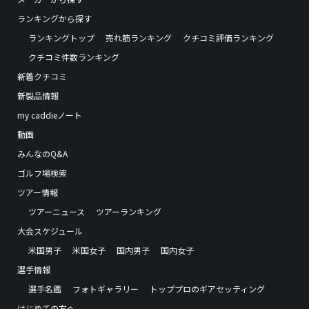
ランキングから探す
ランキングトップ
売れ筋ランキング
クチコミ評価ランキング
クチコミ件数ランキング
新着クチコミ
新製品情報
my caddieノート
動画
みんなのQ&A
ゴルフ場検索
ツアー情報
ツアーニュース
ツアーランキング
大会スケジュール
米国男子
米国女子
国内男子
国内女子
選手情報
選手名鑑
フォトギャラリー
トッププロのギアセッティング
はじめての方へ