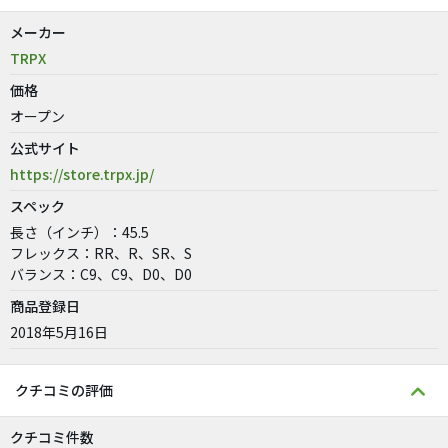
メーカー
TRPX
価格
オープン
公式サイト
https://store.trpx.jp/
スペック
長さ（インチ）：45.5
フレックス：RR、R、SR、S
バランス：C9、C9、D0、D0
商品登録日
2018年5月16日
クチコミの評価
クチコミ件数