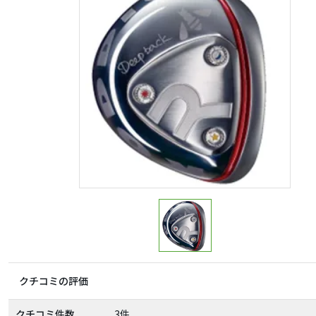
クチコミの評価
クチコミ件数
3件