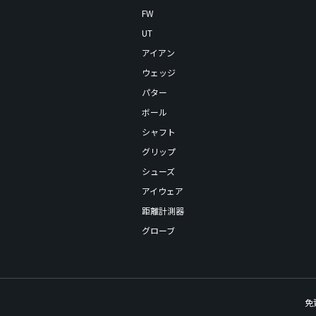
FW
UT
アイアン
ウェッジ
パター
ボール
シャフト
グリップ
シューズ
アイウェア
距離計測器
グローブ
免