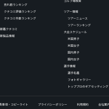
ゴルフ場検索
売れ筋ランキング
クチコミ評価ランキング
ツアー情報
クチコミ件数ランキング
ツアーニュース
ツアーランキング
新着クチコミ
大会スケジュール
新製品情報
米国男子
米国女子
国内男子
国内女子
選手情報
選手名鑑
フォトギャラリー
トッププロのギアセッティング
責事項・コピーライト
プライバシーポリシー
利用規約
会社案