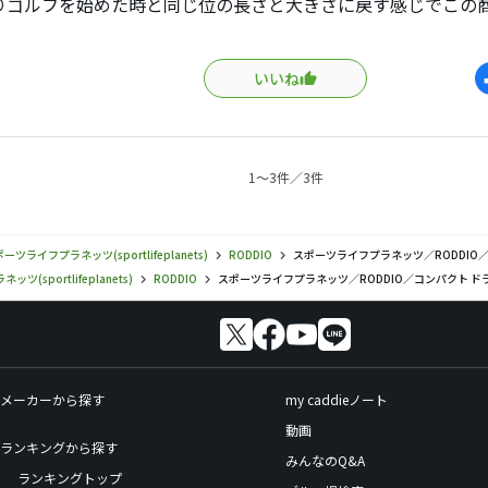
りゴルフを始めた時と同じ位の長さと大きさに戻す感じでこの
大成功かと思います。
いいね
を44.5インチにし前作より1.25インチ短くしたことにより
短尺かしたのでハーフフレックス柔らか目に組みました。
用期間が1週間なので初ラウンドでは大乱丁でしたが当たり損
ってました。
1〜3件／3件
ド後半最終ホールにて今日イチが出ました。
当たった感じがしない位何も感じませんでしたが前作より低ス
した。
ーツライフプラネッツ(sportlifeplanets)
RODDIO
スポーツライフプラネッツ／RODDIO
の寛容性はそれほど高くはなくむしろ難しい方です。
(sportlifeplanets)
RODDIO
スポーツライフプラネッツ／RODDIO／コンパクト 
的には落ち着きのある音でバシィｯ&#8252;&#65039;的な
。
メーカーから探す
my caddieノート
でミート率を上げようと考えているならオススメです。
動画
ランキングから探す
みんなのQ&A
ランキングトップ