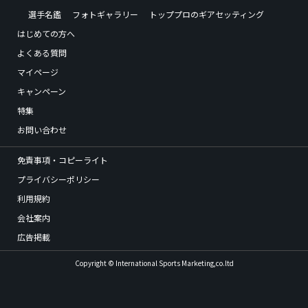
選手名鑑
フォトギャラリー
トッププロのギアセッティング
はじめての方へ
よくある質問
マイページ
キャンペーン
特集
お問い合わせ
免責事項・コピーライト
プライバシーポリシー
利用規約
会社案内
広告掲載
Copyright © International Sports Marketing,co.ltd