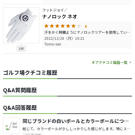
フットジョイ／
ナノロック ネオ
6
汗をかく時期ようにナノロックツアーを使用していました、その他の時期は所謂本革製を使用、ナノロックネオを最近使用してみて、なかなか行けると思って使用を持続、ただサイズ感・フィット感がツアーと少し違うので、、、これだけ気を付ければOKですね。お勧めします。
2022/12/26（月）10:21
Tomo-san
2件
ギアクチコミ履歴一覧
ゴルフ場クチコミ履歴
Q&A質問履歴
Q&A回答履歴
同じブランドの白いボールとカラーボールについて
総じて、カラーボールが少ししっかりした感じがします。特にスリクソン は！