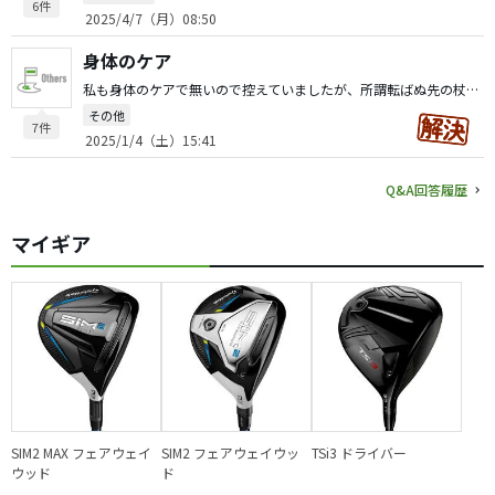
6件
2025/4/7（月）08:50
身体のケア
私も身体のケアで無いので控えていましたが、所謂転ばぬ先の杖で、日頃からの筋力強化とストレッチ体操を欠かさない事でしょうか。現役の方で可能であれば一駅分歩く、リタイヤ組は早歩きで出来れば20分、それと風呂前のゆっくりスクワットを5分間、風呂上りの股関節ストレッチ。これを継続は力なりで継続されれば効果を感じると思います。 御参考になれば幸いです。
その他
7件
2025/1/4（土）15:41
Q&A回答履歴
マイギア
SIM2 MAX フェアウェイ
SIM2 フェアウェイウッ
TSi3 ドライバー
ウッド
ド