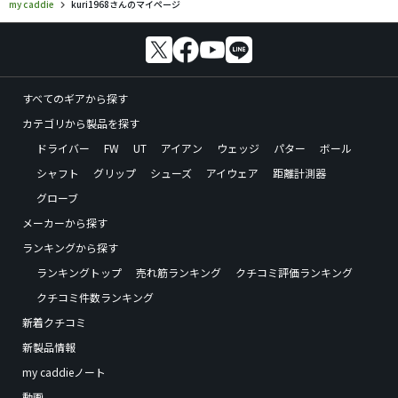
my caddie
kuri1968さんのマイページ
すべてのギアから探す
カテゴリから製品を探す
ドライバー
FW
UT
アイアン
ウェッジ
パター
ボール
シャフト
グリップ
シューズ
アイウェア
距離計測器
グローブ
メーカーから探す
ランキングから探す
ランキングトップ
売れ筋ランキング
クチコミ評価ランキング
クチコミ件数ランキング
新着クチコミ
新製品情報
my caddieノート
動画