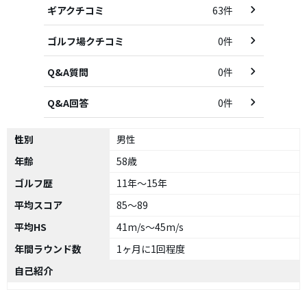
ギアクチコミ
63件
ゴルフ場クチコミ
0件
Q&A質問
0件
Q&A回答
0件
性別
男性
年齢
58歳
ゴルフ歴
11年～15年
平均スコア
85～89
平均HS
41m/s～45m/s
年間ラウンド数
1ヶ月に1回程度
自己紹介