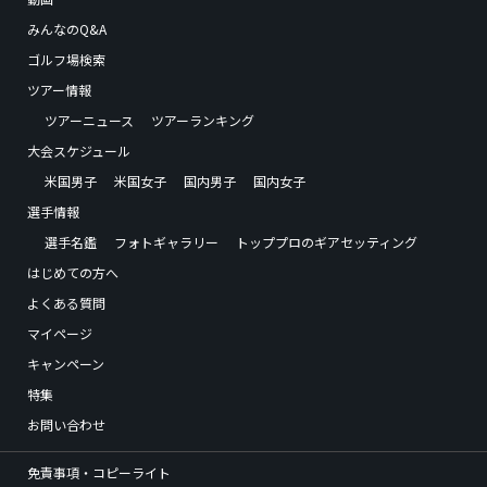
みんなのQ&A
ゴルフ場検索
ツアー情報
ツアーニュース
ツアーランキング
大会スケジュール
米国男子
米国女子
国内男子
国内女子
選手情報
選手名鑑
フォトギャラリー
トッププロのギアセッティング
はじめての方へ
よくある質問
マイページ
キャンペーン
特集
お問い合わせ
免責事項・コピーライト