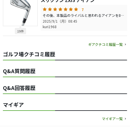
スリクソン ZXi5 アイアン
7
その後、本製品のライバルと思われるアイアンを8機種程使ってみましたが、Zxi5が一番だと実感しました。 飛距離、弾道高さ、打感、寛容性が高い次元でバランスされています。 本製品を手にしても、もっと自分に合ったアイアンがあるかもしれないと思って色々と試してみましたが、これで間違いないと確信しました。
2025/9/1（月）08:45
kuri1968
19件
ギアクチコミ履歴一覧
ゴルフ場クチコミ履歴
Q&A質問履歴
Q&A回答履歴
マイギア
マイギア一覧