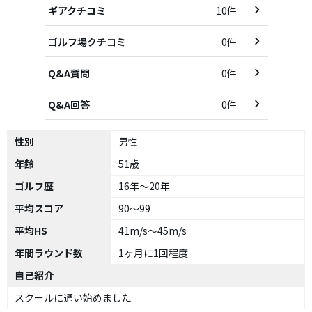
ギアクチコミ
10件
ゴルフ場クチコミ
0件
Q&A質問
0件
Q&A回答
0件
性別
男性
年齢
51歳
ゴルフ歴
16年～20年
平均スコア
90～99
平均HS
41m/s～45m/s
年間ラウンド数
1ヶ月に1回程度
自己紹介
スクールに通い始めました