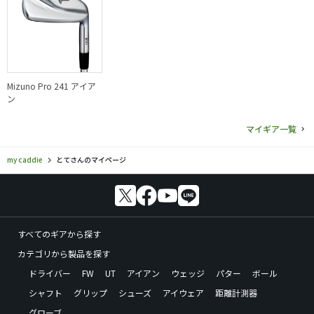
Mizuno Pro 241 アイア
ン
マイギア一覧
my caddie
とてさんのマイページ
すべてのギアから探す
カテゴリから製品を探す
ドライバー
FW
UT
アイアン
ウェッジ
パター
ボール
シャフト
グリップ
シューズ
アイウェア
距離計測器
グローブ