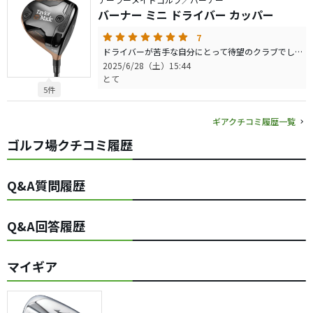
バーナー ミニ ドライバー カッパー
7
ドライバーが苦手な自分にとって待望のクラブでした。 もうドライバーを使う事は二度とないでしょう。 飛距離充分 安定感抜群 とても簡単 ルールで無しにしても良いかもしれないくらい ギア効果がはっきりでます。 標準シャフトでそのまま使えます。 一度使うともうドライバーには戻れないかもですね。 自分はドライバー抜きました。 直ドラ出来るという触れ込みですが それは難しいと思います。
2025/6/28（土）15:44
とて
5件
ギアクチコミ履歴一覧
ゴルフ場クチコミ履歴
Q&A質問履歴
Q&A回答履歴
マイギア