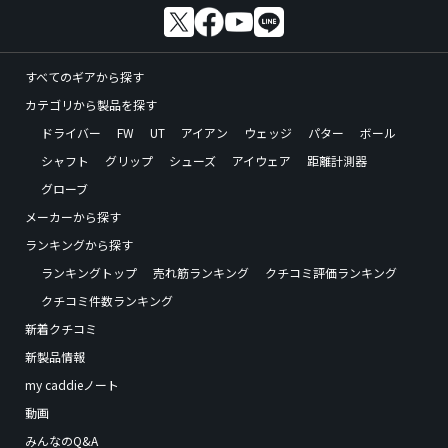
すべてのギアから探す
カテゴリから製品を探す
ドライバー
FW
UT
アイアン
ウェッジ
パター
ボール
シャフト
グリップ
シューズ
アイウェア
距離計測器
グローブ
メーカーから探す
ランキングから探す
ランキングトップ
売れ筋ランキング
クチコミ評価ランキング
クチコミ件数ランキング
新着クチコミ
新製品情報
my caddieノート
動画
みんなのQ&A