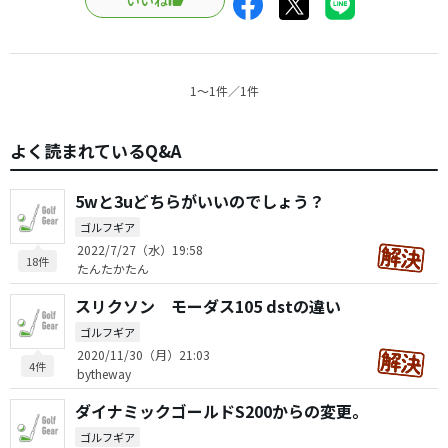
いいね
1〜1件／1件
よく読まれているQ&A
5wと3uどちらがいいのでしょう？
ゴルフギア
2022/7/27（水）19:58
18件
たんたかたん
スリクソン モーダス105 dstの違い
ゴルフギア
2020/11/30（月）21:03
4件
bytheway
ダイナミックゴールドS200からの変更。
ゴルフギア