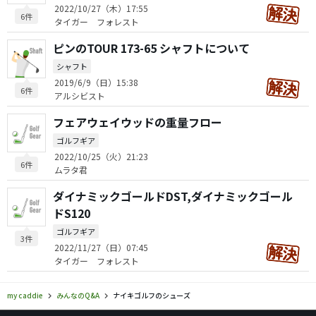
2022/10/27（木）17:55
6件
タイガー フォレスト
ピンのTOUR 173-65 シャフトについて
シャフト
2019/6/9（日）15:38
6件
アルシビスト
フェアウェイウッドの重量フロー
ゴルフギア
2022/10/25（火）21:23
6件
ムラタ君
ダイナミックゴールドDST,ダイナミックゴール
ドS120
ゴルフギア
3件
2022/11/27（日）07:45
タイガー フォレスト
my caddie
みんなのQ&A
ナイキゴルフのシューズ