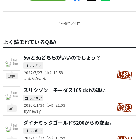
1〜6件／6件
よく読まれているQ&A
5wと3uどちらがいいのでしょう？
ゴルフギア
2022/7/27（水）19:58
18件
たんたかたん
スリクソン モーダス105 dstの違い
ゴルフギア
2020/11/30（月）21:03
4件
bytheway
ダイナミックゴールドS200からの変更。
ゴルフギア
2022/10/27（木）17:55