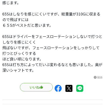
感じます。
65Sはしなりを感じにくいですが、総重量が310Gに収まる
ので飛ばすには
６５Sがベストだと思います。
65Sはドライバーをフェースローテーションしないで打つと
しなりを感じにくく
飛ばないですが、フェースローテーションをしっかりして
打つとびっくりする
ほど良い球になります。
65Sは打ち方によってだいぶ変わるなとも思いました。奥が
深いシャフトです。
報告
report
いいね