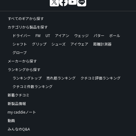
すべてのギアから探す
カテゴリから製品を探す
ドライバー
FW
UT
アイアン
ウェッジ
パター
ボール
シャフト
グリップ
シューズ
アイウェア
距離計測器
グローブ
メーカーから探す
ランキングから探す
ランキングトップ
売れ筋ランキング
クチコミ評価ランキング
クチコミ件数ランキング
新着クチコミ
新製品情報
my caddieノート
動画
みんなのQ&A