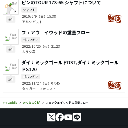
ピンのTOUR 173-65 シャフトについて
シャフト
2019/6/9（日）15:38
6件
アルシビスト
フェアウェイウッドの重量フロー
ゴルフギア
2022/10/25（火）21:23
6件
ムラタ君
ダイナミックゴールドDST,ダイナミックゴール
ドS120
ゴルフギア
3件
2022/11/27（日）07:45
タイガー フォレスト
my caddie
みんなのQ&A
フェアウェイウッドの重量フロー