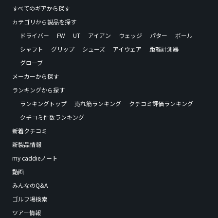
すべてのギアから探す
カテゴリから製品を探す
ドライバー
FW
UT
アイアン
ウェッジ
パター
ボール
シャフト
グリップ
シューズ
アイウェア
距離計測器
グローブ
メーカーから探す
ランキングから探す
ランキングトップ
売れ筋ランキング
クチコミ評価ランキング
クチコミ件数ランキング
新着クチコミ
新製品情報
my caddieノート
動画
みんなのQ&A
ゴルフ場検索
ツアー情報