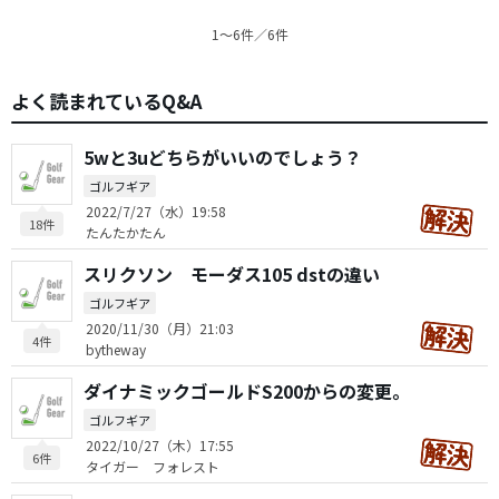
1〜6件／6件
よく読まれているQ&A
5wと3uどちらがいいのでしょう？
ゴルフギア
2022/7/27（水）19:58
18件
たんたかたん
スリクソン モーダス105 dstの違い
ゴルフギア
2020/11/30（月）21:03
4件
bytheway
ダイナミックゴールドS200からの変更。
ゴルフギア
2022/10/27（木）17:55
6件
タイガー フォレスト