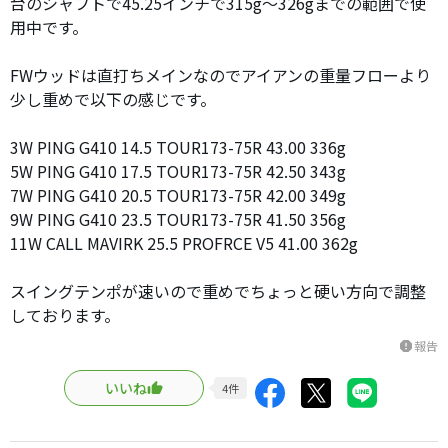
台のシャフトで45.25インチで315g〜326gまでの範囲で使
用中です。
FWウッドは直打ちメインなのでアイアンの重量フローより
少し重めで以下の感じです。
3W PING G410 14.5 TOUR173-75R 43.00 336g
5W PING G410 17.5 TOUR173-75R 42.50 343g
7W PING G410 20.5 TOUR173-75R 42.00 349g
9W PING G410 23.5 TOUR173-75R 41.50 356g
11W CALL MAVIRK 25.5 PROFRCE V5 41.00 362g
スイングテンポが速いので重めでちょっと硬い方向で調整
しております。
報告
report
いいね
4
件