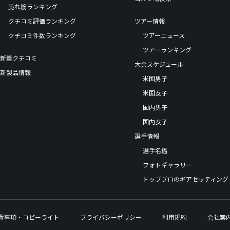
売れ筋ランキング
クチコミ評価ランキング
ツアー情報
クチコミ件数ランキング
ツアーニュース
ツアーランキング
新着クチコミ
大会スケジュール
新製品情報
米国男子
米国女子
国内男子
国内女子
選手情報
選手名鑑
フォトギャラリー
トッププロのギアセッティング
責事項・コピーライト
プライバシーポリシー
利用規約
会社案