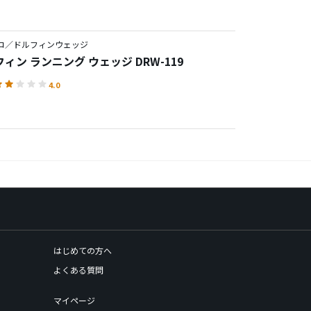
コ／ドルフィンウェッジ
ィン ランニング ウェッジ DRW-119
4.0
はじめての方へ
よくある質問
マイページ