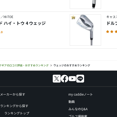
HI-TOE
キャス
20
 ハイ・トウ 4 ウェッジ
ドルフ
.0
フギアの口コミ評価・おすすめランキング
ウェッジのおすすめランキング
メーカーから探す
my caddieノート
動画
ランキングから探す
みんなのQ&A
ランキングトップ
ゴルフ場検索