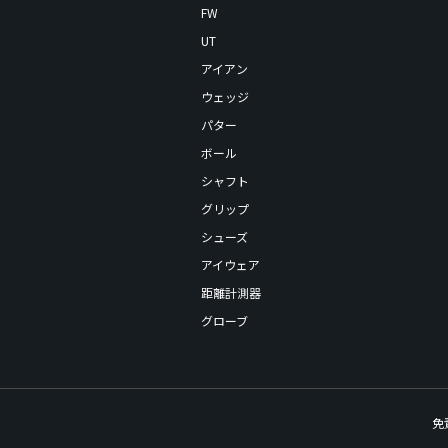
FW
UT
アイアン
ウェッジ
パター
ボール
シャフト
グリップ
シューズ
アイウェア
距離計測器
グローブ
免