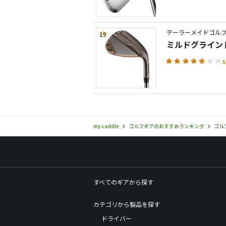
テーラーメイドゴルフ／
19
ミルドグラインド
5
my caddie
ゴルフギアのおすすめランキング
ゴル
すべてのギアから探す
カテゴリから製品を探す
ドライバー