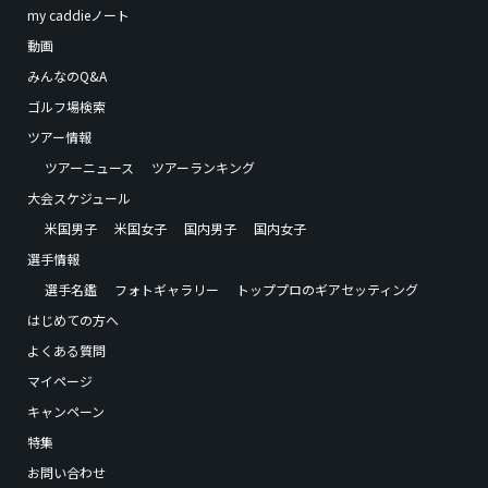
my caddieノート
動画
みんなのQ&A
ゴルフ場検索
ツアー情報
ツアーニュース
ツアーランキング
大会スケジュール
米国男子
米国女子
国内男子
国内女子
選手情報
選手名鑑
フォトギャラリー
トッププロのギアセッティング
はじめての方へ
よくある質問
マイページ
キャンペーン
特集
お問い合わせ