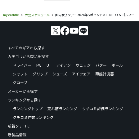
my caddie
大会スケジュール
国内女子ツアー 2024年 Vポイント×ＥＮＥＯＳ ゴルフトーナメント スコア結果 リーダーボード
すべてのギアから探す
カテゴリから製品を探す
ドライバー
FW
UT
アイアン
ウェッジ
パター
ボール
シャフト
グリップ
シューズ
アイウェア
距離計測器
グローブ
メーカーから探す
ランキングから探す
ランキングトップ
売れ筋ランキング
クチコミ評価ランキング
クチコミ件数ランキング
新着クチコミ
新製品情報