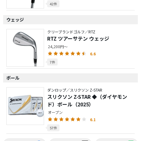
42件
ウェッジ
クリーブランドゴルフ／RTZ
RTZ ツアーサテン ウェッジ
24,200円～
6.6
7件
ボール
ダンロップ／スリクソン Z-STAR
スリクソン Z-STAR ◆（ダイヤモン
ド）ボール（2025）
オープン
6.1
57件