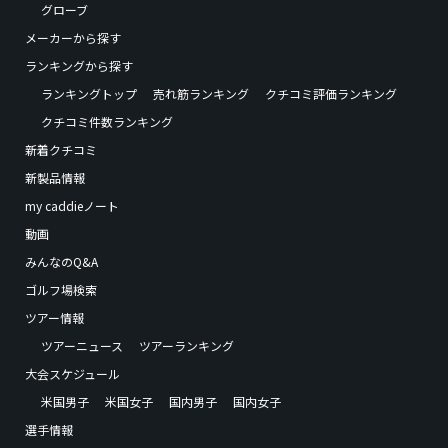
グローブ
メーカーから探す
ランキングから探す
ランキングトップ
売れ筋ランキング
クチコミ評価ランキング
クチコミ件数ランキング
新着クチコミ
新製品情報
my caddieノート
動画
みんなのQ&A
ゴルフ場検索
ツアー情報
ツアーニュース
ツアーランキング
大会スケジュール
米国男子
米国女子
国内男子
国内女子
選手情報