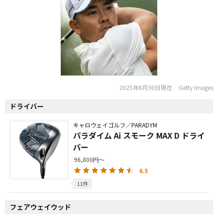
2025年6月30日現在
Getty Images
ドライバー
キャロウェイゴルフ／PARADYM
パラダイム Ai スモーク MAX D ドライ
バー
96,800円～
6.5
11件
フェアウェイウッド