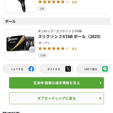
6.0
1件
ボール
ダンロップ／スリクソン Z-STAR
スリクソン Z-STAR ボール（2025）
オープン
6.1
73件
シェアする
ポストする
LINEで送る
生源寺 龍憲の選手情報を見る
ギアセッティングに戻る