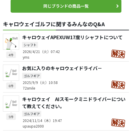
同じブランドの商品一覧
キャロウェイゴルフに関するみんなのQ&A
キャロウェイAPEXUW17度リシャフトについて
シャフト
2026/4/21（火）07:42
4件
yms
お気に入りのキャロウェイドライバ－
ゴルフギア
2025/9/9（火）10:58
6件
72smile
キャロウェイ AIスモークミニドライバーについ
て教えてください。
ゴルフギア
5件
2024/11/14（木）19:47
upaupa2000