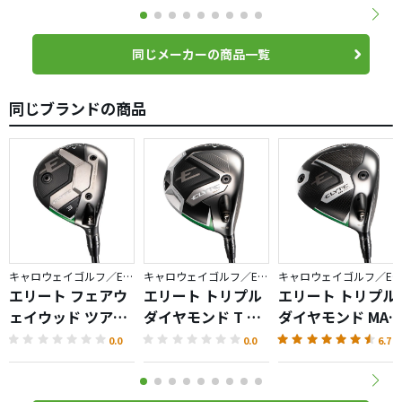
同じメーカーの商品一覧
同じブランドの商品
キャロウェイゴルフ／ELYTE
キャロウェイゴルフ／ELYTE
キャロウェイゴルフ／ELYTE
エリート フェアウ
エリート トリプル
エリート トリプル
ェイウッド ツアー
ダイヤモンド T ド
ダイヤモンド MAX
バージョン
ライバー
ドライバー
0.0
0.0
6.7