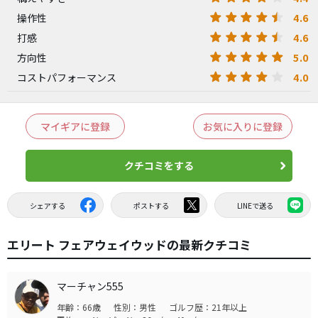
4.6
操作性
4.6
打感
5.0
方向性
4.0
コストパフォーマンス
マイギアに登録
お気に入りに登録
クチコミをする
シェアする
ポストする
LINEで送る
エリート フェアウェイウッドの最新クチコミ
マーチャン555
年齢：66歳
性別：男性
ゴルフ歴：21年以上