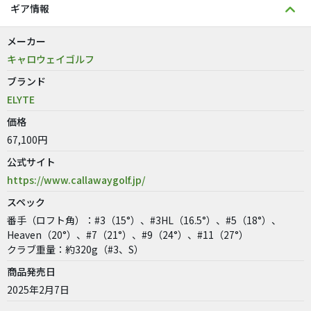
ギア情報
メーカー
キャロウェイゴルフ
ブランド
ELYTE
価格
67,100円
公式サイト
https://www.callawaygolf.jp/
スペック
番手（ロフト角）：#3（15°）、#3HL（16.5°）、#5（18°）、
Heaven（20°）、#7（21°）、#9（24°）、#11（27°）
クラブ重量：約320g（#3、S）
商品発売日
2025年2月7日