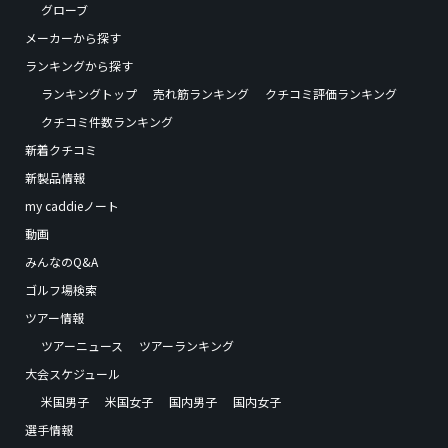
グローブ
メーカーから探す
ランキングから探す
ランキングトップ
売れ筋ランキング
クチコミ評価ランキング
クチコミ件数ランキング
新着クチコミ
新製品情報
my caddieノート
動画
みんなのQ&A
ゴルフ場検索
ツアー情報
ツアーニュース
ツアーランキング
大会スケジュール
米国男子
米国女子
国内男子
国内女子
選手情報