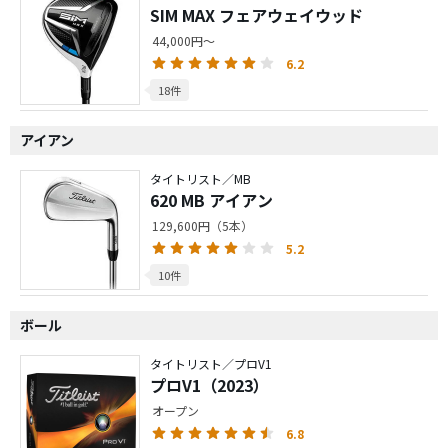
SIM MAX フェアウェイウッド
44,000円～
6.2
18件
アイアン
タイトリスト／MB
620 MB アイアン
129,600円（5本）
5.2
10件
ボール
タイトリスト／プロV1
プロV1（2023）
オープン
6.8