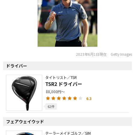
2023年6月1日現在
Getty Images
ドライバー
タイトリスト／TSR
TSR2 ドライバー
88,000円～
6.3
62件
フェアウェイウッド
テーラーメイドゴルフ／SIM