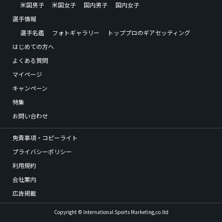
米国男子
米国女子
国内男子
国内女子
選手情報
選手名鑑
フォトギャラリー
トッププロのギアセッティング
はじめての方へ
よくある質問
マイページ
キャンペーン
特集
お問い合わせ
免責事項・コピーライト
プライバシーポリシー
利用規約
会社案内
広告掲載
Copyright © International Sports Marketing,co.ltd