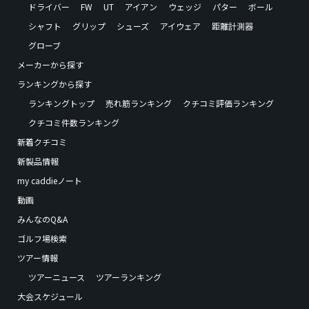
ドライバー
FW
UT
アイアン
ウェッジ
パター
ボール
シャフト
グリップ
シューズ
アイウェア
距離計測器
グローブ
メーカーから探す
ランキングから探す
ランキングトップ
売れ筋ランキング
クチコミ評価ランキング
クチコミ件数ランキング
新着クチコミ
新製品情報
my caddieノート
動画
みんなのQ&A
ゴルフ場検索
ツアー情報
ツアーニュース
ツアーランキング
大会スケジュール