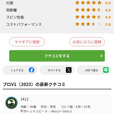
5.0
打感
4.8
飛距離
4.9
スピン性能
3.6
コストパフォーマンス
マイギアに登録
お気に入りに登録
クチコミをする
シェアする
ポストする
LINEで送る
プロV1（2023）の最新クチコミ
1412
年齢：40歳
性別：男性
ゴルフ歴：6年～10年
平均ヘッドスピード：46m/s～50m/s