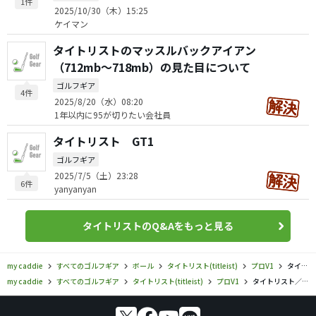
1件
2025/10/30（木）15:25
ケイマン
タイトリストのマッスルバックアイアン
（712mb〜718mb）の見た目について
ゴルフギア
4件
2025/8/20（水）08:20
1年以内に95が切りたい会社員
タイトリスト GT1
ゴルフギア
2025/7/5（土）23:28
6件
yanyanyan
タイトリストのQ&Aをもっと見る
my caddie
すべてのゴルフギア
ボール
タイトリスト(titleist)
プロV1
タイトリスト／プロV1／プロV1（2023）の口コミ評価
my caddie
すべてのゴルフギア
タイトリスト(titleist)
プロV1
タイトリスト／プロV1／プロV1（2023）の口コミ評価