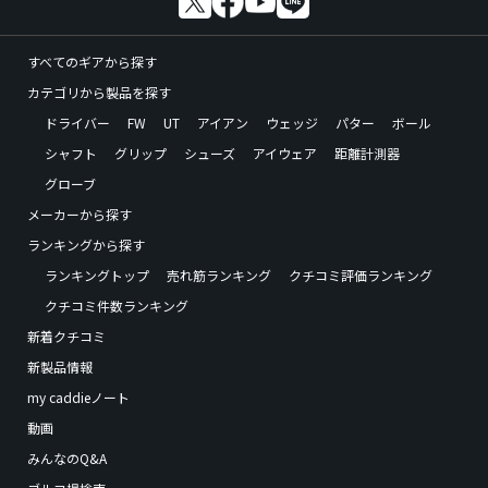
すべてのギアから探す
カテゴリから製品を探す
ドライバー
FW
UT
アイアン
ウェッジ
パター
ボール
シャフト
グリップ
シューズ
アイウェア
距離計測器
グローブ
メーカーから探す
ランキングから探す
ランキングトップ
売れ筋ランキング
クチコミ評価ランキング
クチコミ件数ランキング
新着クチコミ
新製品情報
my caddieノート
動画
みんなのQ&A