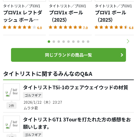
タイトリスト／プロV1
タイトリスト／プロV1
タイトリスト／プロV1
プロV1x レフトダ
プロV1x ボール
プロV1 ボール
ッシュ ボール
（2025）
（2025）
（2026）
6.0
7.0
6.8
同じブランドの商品一覧
タイトリストに関するみんなのQ&A
タイトリストTSi-1のフェアウェイウッドの材質
ゴルフギア
2026/1/22（木）23:27
2件
ムラタ君
タイトリストGT1 3Tourを打たれた方の感想をお
願いします。
ゴルフギア