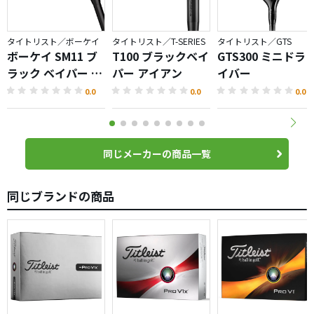
タイトリスト／ボーケイ
タイトリスト／T-SERIES
タイトリスト／GTS
ボーケイ SM11 ブ
T100 ブラックベイ
GTS300 ミニドラ
ラック ベイパー ウ
パー アイアン
イバー
ェッジ
0.0
0.0
0.0
同じメーカーの商品一覧
同じブランドの商品