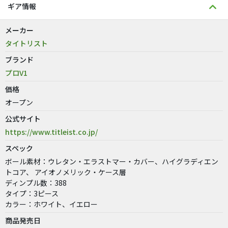
ギア情報
メーカー
タイトリスト
ブランド
プロV1
価格
オープン
公式サイト
https://www.titleist.co.jp/
スペック
ボール素材：ウレタン・エラストマー・カバー、ハイグラディエン
トコア、 アイオノメリック・ケース層
ディンプル数：388
タイプ：3ピース
カラー：ホワイト、イエロー
商品発売日