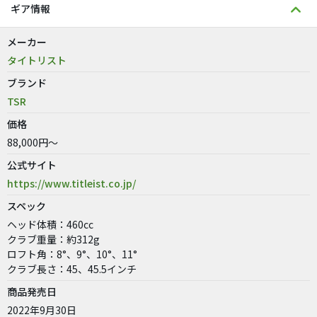
ギア情報
メーカー
タイトリスト
ブランド
TSR
価格
88,000円～
公式サイト
https://www.titleist.co.jp/
スペック
ヘッド体積：460cc
クラブ重量：約312g
ロフト角：8°、9°、10°、11°
クラブ長さ：45、45.5インチ
商品発売日
2022年9月30日