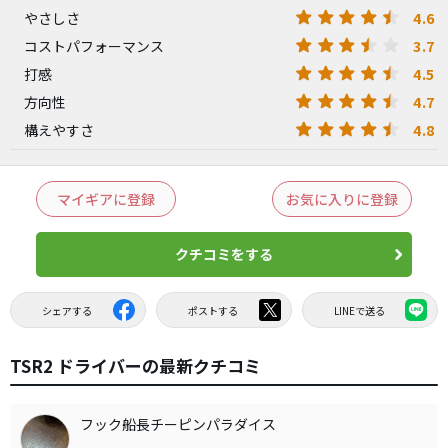
4.6
やさしさ
3.7
コストパフォーマンス
4.5
打感
4.7
方向性
4.8
構えやすさ
マイギアに登録
お気に入りに登録
クチコミをする
シェアする
ポストする
LINEで送る
TSR2 ドライバーの最新クチコミ
フック船長チーピンパラダイス