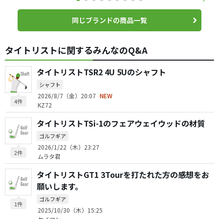
同じブランドの商品一覧
タイトリストに関するみんなのQ&A
タイトリストTSR2 4U 5Uのシャフト
シャフト
2026/8/7（金）20:07
NEW
4件
KZ72
タイトリストTSi-1のフェアウェイウッドの材質
ゴルフギア
2026/1/22（木）23:27
2件
ムラタ君
タイトリストGT1 3Tourを打たれた方の感想をお
願いします。
ゴルフギア
1件
2025/10/30（木）15:25