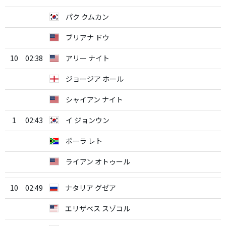
パク クムカン
ブリアナ ドウ
10
02:38
アリー ナイト
ジョージア ホール
シャイアン ナイト
1
02:43
イ ジョンウン
ポーラ レト
ライアン オトゥール
10
02:49
ナタリア グゼア
エリザベス スゾコル