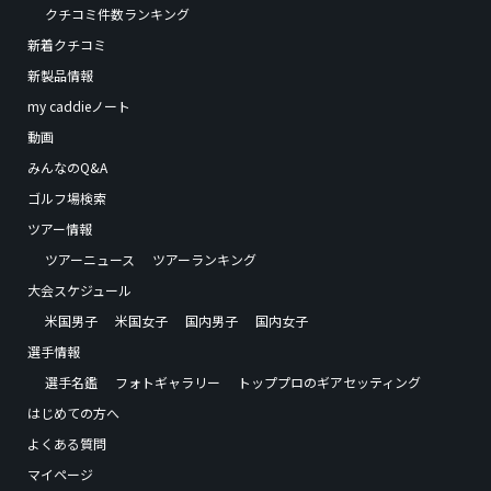
クチコミ件数ランキング
新着クチコミ
新製品情報
my caddieノート
動画
みんなのQ&A
ゴルフ場検索
ツアー情報
ツアーニュース
ツアーランキング
大会スケジュール
米国男子
米国女子
国内男子
国内女子
選手情報
選手名鑑
フォトギャラリー
トッププロのギアセッティング
はじめての方へ
よくある質問
マイページ