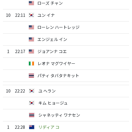
ローズ チャン
10
22:11
ユン イナ
ローレン ハートレッジ
エンジェル イン
1
22:17
ジョアンナ コエ
レオナ マグワイヤー
パティ タバタナキット
10
22:22
ユ へラン
キム ヒョージュ
シャネッティ ワナセン
1
22:28
リディア コ