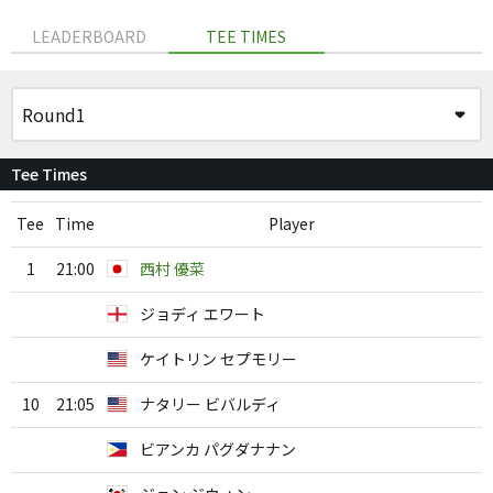
LEADERBOARD
TEE TIMES
Tee Times
Tee
Time
Player
1
21:00
西村 優菜
ジョディ エワート
ケイトリン セプモリー
10
21:05
ナタリー ビバルディ
ビアンカ パグダナナン