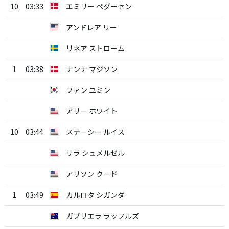
10
03:33
エミリー ペダーセン
アンドレア リー
リネア ストローム
1
03:38
ナンナ マジソン
ファン ユミン
アリー ホワイト
10
03:44
ステーシー ルイス
サラ シュメルゼル
アリソン クード
1
03:49
カルロタ シガンダ
ガブリエラ ラッフルズ