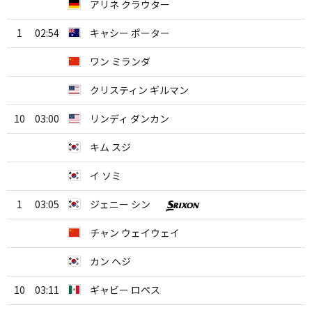
アリネ クラウター
1
02:54
キャシー ポーター
ワン ミランダ
クリスティン ギルマン
10
03:00
リンディ ダンカン
キム スジ
イ ソミ
1
03:05
ジェニー シン
チャン ウェイウェイ
カン ヘジ
10
03:11
ギャビー ロペス