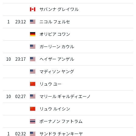
サバンナ グレイワル
1
23:12
ニコル フェルセ
オリビア コワン
ガーリーン カウル
10
23:17
ヘイザー アンゲル
マディソン ヤング
リュウ ユー
10
02:27
マリール ギャルディエーノ
リュウ ルイシン
ポーナノン ファトラム
1
02:32
サンドラ チャンキーヤ