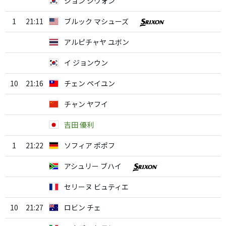
ジョン ジウォン
1
21:11
ブルック マシューズ
アルピチャヤ ユボン
イ ジョンウン
10
21:16
チェン ペイユン
チャン ヤフイ
吉田 優利
1
21:22
ソフィア ポポフ
アシュリー ブハイ
セリーヌ ビュティエ
10
21:27
ロビン チェ