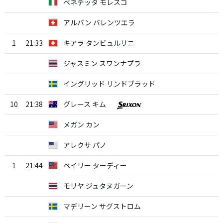
ベネデッタ モレスコ
アルバン バレンツエラ
1
21:33
キアラ タンビュルリニ
ジャスミン スワンナプラ
イングリッド リンドブラッド
10
21:38
グレース キム
メガン カン
アレクサ パノ
1
21:44
ベイリー ターディー
モリヤ ジュタヌガーン
マデリーン サグストロム