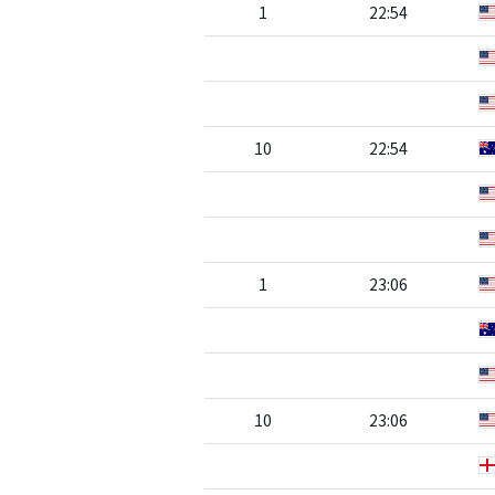
1
22:54
10
22:54
1
23:06
10
23:06