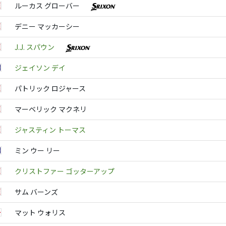
ルーカス グローバー
デニー マッカーシー
J.J. スパウン
ジェイソン デイ
パトリック ロジャース
マーベリック マクネリ
ジャスティン トーマス
ミン ウー リー
クリストファー ゴッターアップ
サム バーンズ
マット ウォリス