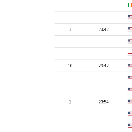
1
23:42
10
23:42
1
23:54