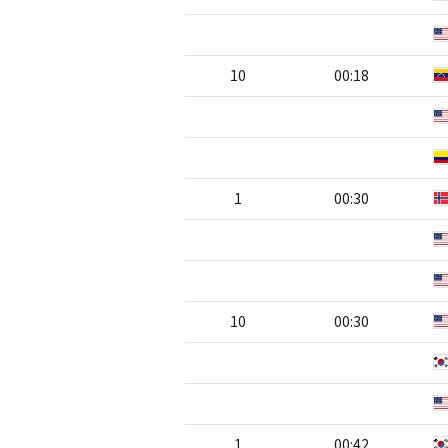
10
00:18
1
00:30
10
00:30
1
00:42