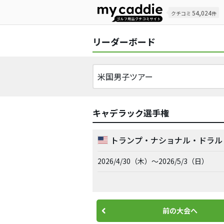
54,024
クチコミ
件
リーダーボード
キャデラック選手権
トランプ・ナショナル・ドラル 
2026/4/30（木）～2026/5/3（日）
前の大会へ