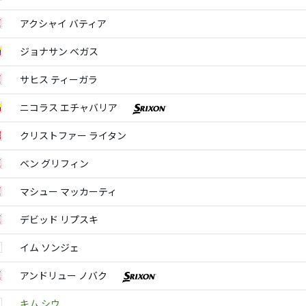
アクシャイ バティア
ジョナサン ベガス
サヒス ティーガラ
ニコラス エチャバリア
クリストファー ライタン
ベン グリフィン
マシュー マッカーティ
デビッド リプスキ
イム ソンジェ
アンドリュー ノバク
キム シウ