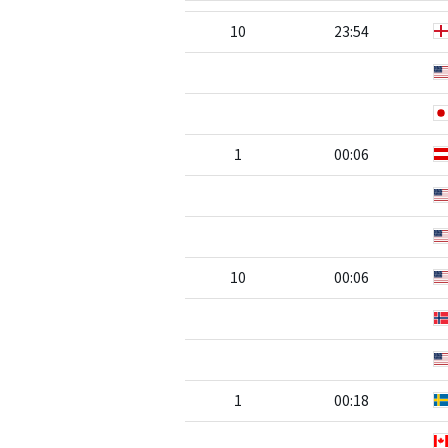
10
23:54
1
00:06
10
00:06
1
00:18