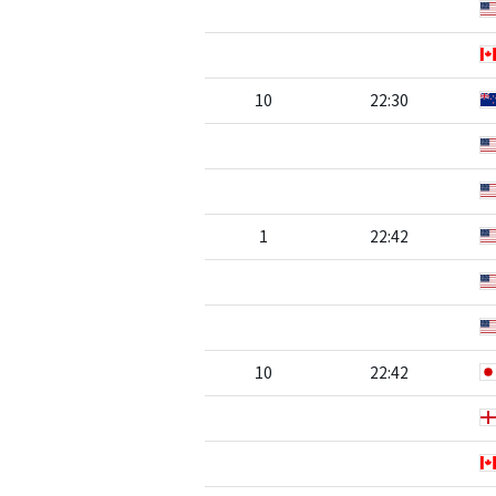
10
22:30
1
22:42
10
22:42