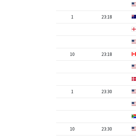
1
23:18
10
23:18
1
23:30
10
23:30