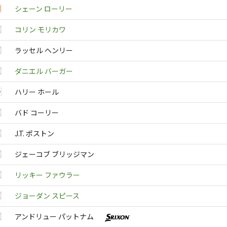
シェーン ローリー
コリン モリカワ
ラッセル ヘンリー
ダニエル バーガー
ハリー ホール
バド コーリー
J.T. ポストン
ジェーコブ ブリッジマン
リッキー ファウラー
ジョーダン スピース
アンドリュー パットナム