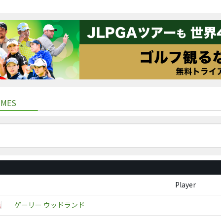
IMES
Player
ゲーリー ウッドランド