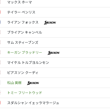
マックス ホーマ
テイラー ペンリス
ライアン フォックス
ブライアン キャンベル
サム スティーブンズ
キーガン ブラッドリー
マイケル トルブヨルンセン
ピアスソン クーディ
松山 英樹
トミー フリートウッド
スダルシャン イェッラマラージュ