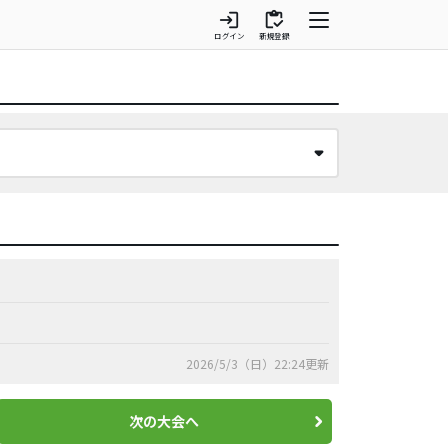
login
inventory
ログイン
新規登録
2026/5/3（日）22:24更新
次の大会へ