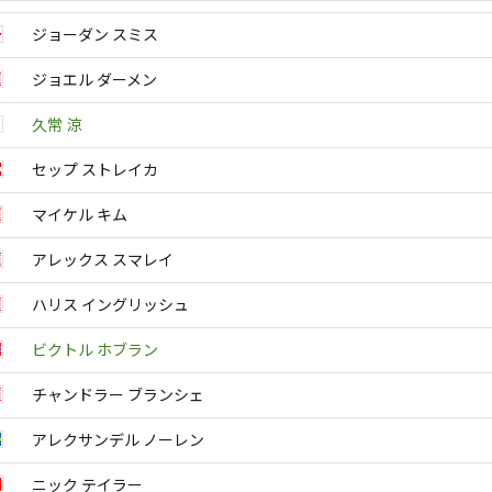
ジョーダン スミス
ジョエル ダーメン
久常 涼
セップ ストレイカ
マイケル キム
アレックス スマレイ
ハリス イングリッシュ
ビクトル ホブラン
チャンドラー ブランシェ
アレクサンデル ノーレン
ニック テイラー