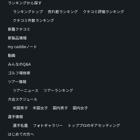
ランキングから探す
ランキングトップ
売れ筋ランキング
クチコミ評価ランキング
クチコミ件数ランキング
新着クチコミ
新製品情報
my caddieノート
動画
みんなのQ&A
ゴルフ場検索
ツアー情報
ツアーニュース
ツアーランキング
大会スケジュール
米国男子
米国女子
国内男子
国内女子
選手情報
選手名鑑
フォトギャラリー
トッププロのギアセッティング
はじめての方へ