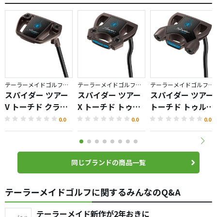
テーラーメイドゴルフ／Spider TOUR TORCHED
テーラーメイドゴルフ／Spider TOUR TORCHED
テーラーメイドゴルフ／Spider TOUR TORCHED
スパイダー ツアー
スパイダー ツアー
スパイダー ツアー
V トーチド クラン
X トーチド トゥル
トーチド トゥルー
クネック パター
ーパス ダブルベン
パス ダブルベンド
0.0
0.0
0.0
ド パター
パター
同じブランドの商品一覧
テーラーメイドゴルフに関するみんなのQ&A
テーラーメイド新作が2年おきに