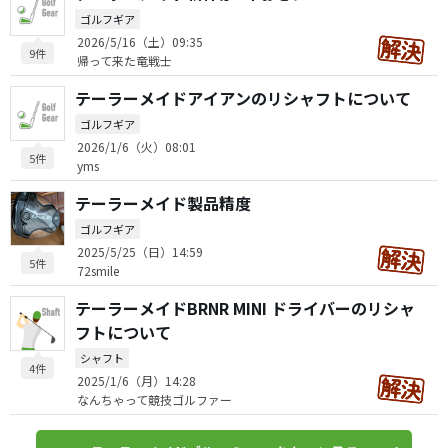
ゴルフギア
2026/5/16（土）09:35
9件
帰って来た竜戦士
テーラーメイドアイアンのリシャフトについて
ゴルフギア
2026/1/6（火）08:01
5件
yms
テーラーメイド製品精度
ゴルフギア
2025/5/25（日）14:59
5件
72smile
テーラーメイドBRNR MINI ドライバーのリシャ
フトについて
シャフト
4件
2025/1/6（月）14:28
なんちゃって競技ゴルファー