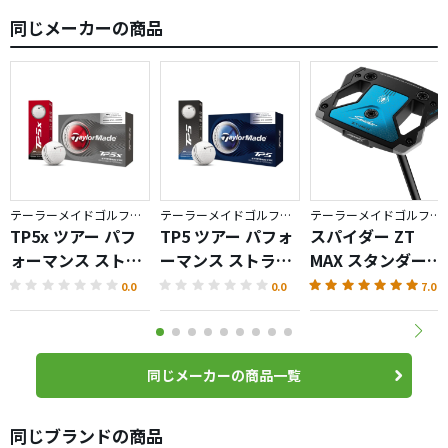
同じメーカーの商品
テーラーメイドゴルフ／TP5
テーラーメイドゴルフ／TP5
テーラーメイドゴルフ／Spider ZT
TP5x ツアー パフ
TP5 ツアー パフォ
スパイダー ZT
ォーマンス ストラ
ーマンス ストライ
MAX スタンダード
イプ ボール
プ ボール
パター
0.0
0.0
7.0
同じメーカーの商品一覧
同じブランドの商品