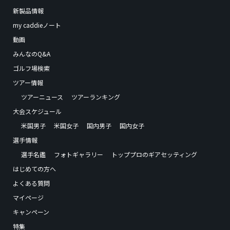
新製品情報
my caddieノート
動画
みんなのQ&A
ゴルフ場検索
ツアー情報
ツアーニュース
ツアーランキング
大会スケジュール
米国男子
米国女子
国内男子
国内女子
選手情報
選手名鑑
フォトギャラリー
トッププロのギアセッティング
はじめての方へ
よくある質問
マイページ
キャンペーン
特集