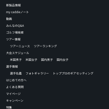
新製品情報
my caddieノート
動画
みんなのQ&A
ゴルフ場検索
ツアー情報
ツアーニュース
ツアーランキング
大会スケジュール
米国男子
米国女子
国内男子
国内女子
選手情報
選手名鑑
フォトギャラリー
トッププロのギアセッティング
はじめての方へ
よくある質問
マイページ
キャンペーン
特集