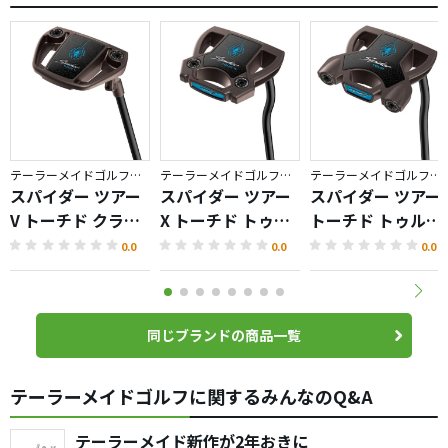
テーラーメイドゴルフ／Spider TOUR TORCHED
テーラーメイドゴルフ／Spider TOUR TORCHED
テーラーメイドゴルフ／Spider TOUR TORCHED
スパイダー ツアー
スパイダー ツアー
スパイダー ツアー
V トーチド クラン
X トーチド トゥル
トーチド トゥルー
クネック パター
ーパス ダブルベン
パス ダブルベンド
0.0
0.0
0.0
ド パター
パター
同じブランドの商品一覧
テーラーメイドゴルフに関するみんなのQ&A
テーラーメイド新作が2年おきに