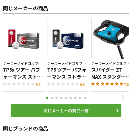
同じメーカーの商品
テーラーメイドゴルフ／TP5
テーラーメイドゴルフ／TP5
テーラーメイドゴルフ／Spider ZT
TP5x ツアー パフ
TP5 ツアー パフォ
スパイダー ZT
ォーマンス ストラ
ーマンス ストライ
MAX スタンダード
イプ ボール
プ ボール
パター
0.0
0.0
7.0
同じメーカーの商品一覧
同じブランドの商品