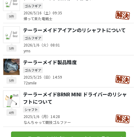
ゴルフギア
2026/5/16（土）09:35
9件
帰って来た竜戦士
テーラーメイドアイアンのリシャフトについて
ゴルフギア
2026/1/6（火）08:01
5件
yms
テーラーメイド製品精度
ゴルフギア
2025/5/25（日）14:59
5件
72smile
テーラーメイドBRNR MINI ドライバーのリシャ
フトについて
シャフト
4件
2025/1/6（月）14:28
なんちゃって競技ゴルファー