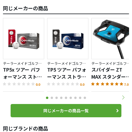
同じメーカーの商品
テーラーメイドゴルフ／TP5
テーラーメイドゴルフ／TP5
テーラーメイドゴルフ／Spider ZT
TP5x ツアー パフ
TP5 ツアー パフォ
スパイダー ZT
ォーマンス ストラ
ーマンス ストライ
MAX スタンダード
イプ ボール
プ ボール
パター
0.0
0.0
7.0
同じメーカーの商品一覧
同じブランドの商品