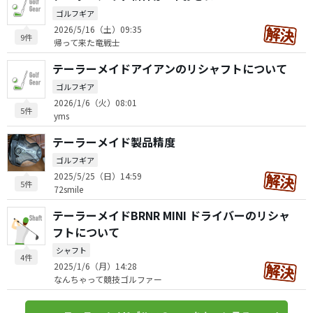
ゴルフギア
2026/5/16（土）09:35
9件
帰って来た竜戦士
テーラーメイドアイアンのリシャフトについて
ゴルフギア
2026/1/6（火）08:01
5件
yms
テーラーメイド製品精度
ゴルフギア
2025/5/25（日）14:59
5件
72smile
テーラーメイドBRNR MINI ドライバーのリシャ
フトについて
シャフト
4件
2025/1/6（月）14:28
なんちゃって競技ゴルファー