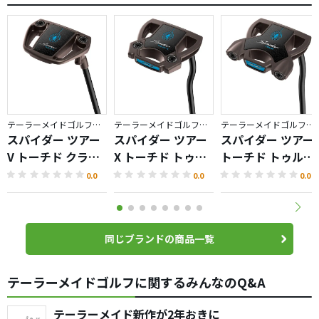
テーラーメイドゴルフ／Spider TOUR TORCHED
テーラーメイドゴルフ／Spider TOUR TORCHED
テーラーメイドゴルフ／Spider TOUR TORCHED
スパイダー ツアー
スパイダー ツアー
スパイダー ツアー
V トーチド クラン
X トーチド トゥル
トーチド トゥルー
クネック パター
ーパス ダブルベン
パス ダブルベンド
0.0
0.0
0.0
ド パター
パター
同じブランドの商品一覧
テーラーメイドゴルフに関するみんなのQ&A
テーラーメイド新作が2年おきに