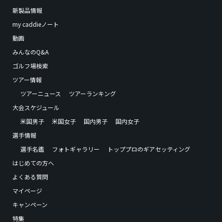
新製品情報
my caddieノート
動画
みんなのQ&A
ゴルフ場検索
ツアー情報
ツアーニュース
ツアーランキング
大会スケジュール
米国男子
米国女子
国内男子
国内女子
選手情報
選手名鑑
フォトギャラリー
トッププロのギアセッティング
はじめての方へ
よくある質問
マイページ
キャンペーン
特集