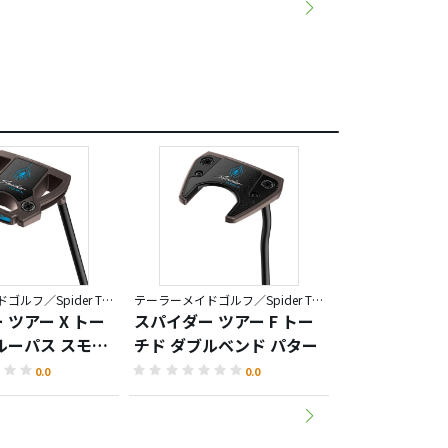
テーラーメイドゴルフ／Spider TOUR TORCHED
テーラーメイドゴルフ／Spider TOUR TORCHED
 ツアー X トー
スパイダー ツアー F トー
スパイダー ツ
ルーパス スモー
チド ダブルベンド パター
ド クランクネ
 パター
0.0
0.0