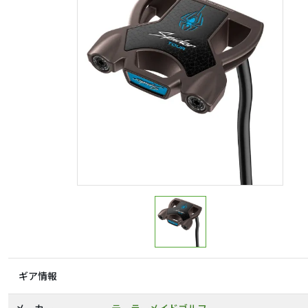
ギア情報
メーカー
テーラーメイドゴルフ