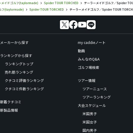
メイドゴルフ(taylormade)
Spider TOUR TORCHED
テーラーメイドゴルフ／Spider TOUR 
taylormade)
Spider TOUR TORCHED
テーラーメイドゴルフ／Spider TOUR TORC
メーカーから探す
my caddieノート
動画
ランキングから探す
みんなのQ&A
ランキングトップ
ゴルフ場検索
売れ筋ランキング
クチコミ評価ランキング
ツアー情報
クチコミ件数ランキング
ツアーニュース
ツアーランキング
新着クチコミ
大会スケジュール
新製品情報
米国男子
米国女子
国内男子