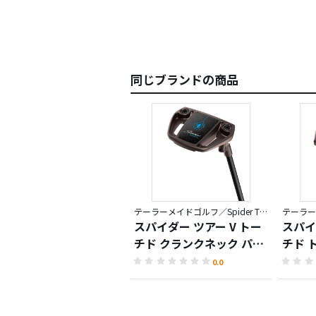
同じブランドの商品
テーラーメイドゴルフ／Spider TOUR TORCHED
スパイダー ツアー V トー
スパイ
チド クランクネック パタ
チド 
ー
ベンド
0.0