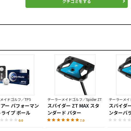
クチコミをする
メイドゴルフ／TP5
テーラーメイドゴルフ／Spider ZT
テーラーメイドゴ
 ツアー パフォーマン
スパイダー ZT MAX スタ
スパイダー 
トライプ ボール
ンダード パター
ンターバラ
0.0
7.0