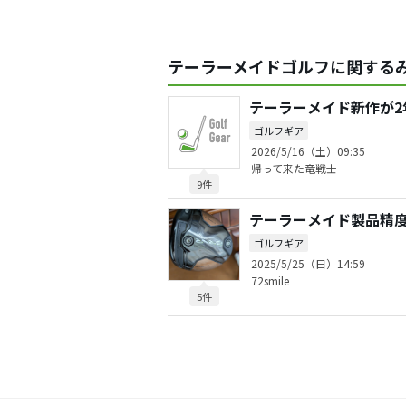
テーラーメイドゴルフに関するみ
テーラーメイド新作が2
ゴルフギア
2026/5/16（土）09:35
帰って来た竜戦士
9件
テーラーメイド製品精
ゴルフギア
2025/5/25（日）14:59
72smile
5件