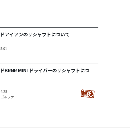
ドアイアンのリシャフトについて
8:01
BRNR MINI ドライバーのリシャフトにつ
4:28
技ゴルファー