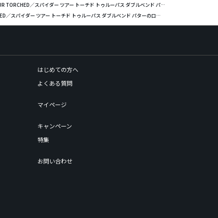
TORCHED／スパイダー ツアー トーチド トゥルーパス ダブルベンド パターの口コミ評価
HED／スパイダー ツアー トーチド トゥルーパス ダブルベンド パターの口コミ評価
はじめての方へ
よくある質問
マイページ
キャンペーン
特集
お問い合わせ