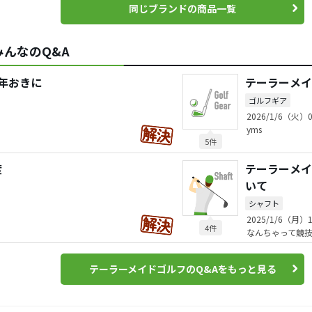
同じブランドの商品一覧
んなのQ&A
年おきに
テーラーメイ
ゴルフギア
2026/1/6（火）0
yms
5件
度
テーラーメイド
いて
シャフト
2025/1/6（月）1
4件
なんちゃって競
テーラーメイドゴルフのQ&Aをもっと見る