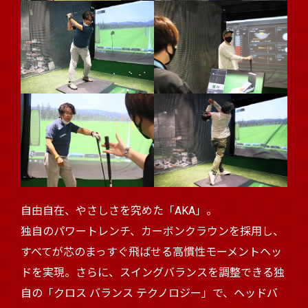
自由自在、やさしさを究めた「AKA」。
独自のパワートレンチ、カーボンクラウンを採用し、
すべてが芯のまっすぐ飛ばせる高慣性モーメントヘッ
ドを実現。さらに、スイングバランスを調整できる独
自の「クロス バランス テクノロジー」で、ヘッドバ