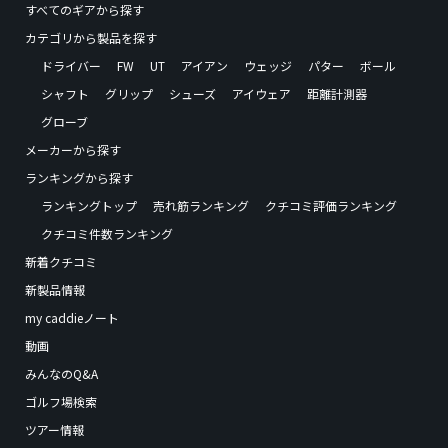
すべてのギアから探す
カテゴリから製品を探す
ドライバー
FW
UT
アイアン
ウェッジ
パター
ボール
シャフト
グリップ
シューズ
アイウェア
距離計測器
グローブ
メーカーから探す
ランキングから探す
ランキングトップ
売れ筋ランキング
クチコミ評価ランキング
クチコミ件数ランキング
新着クチコミ
新製品情報
my caddieノート
動画
みんなのQ&A
ゴルフ場検索
ツアー情報