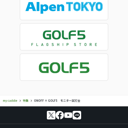
my caddie
特集
ONOFF × GOLF5 モニター試打会