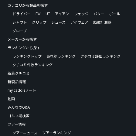
カテゴリから製品を探す
ドライバー
FW
UT
アイアン
ウェッジ
パター
ボール
シャフト
グリップ
シューズ
アイウェア
距離計測器
グローブ
メーカーから探す
ランキングから探す
ランキングトップ
売れ筋ランキング
クチコミ評価ランキング
クチコミ件数ランキング
新着クチコミ
新製品情報
my caddieノート
動画
みんなのQ&A
ゴルフ場検索
ツアー情報
ツアーニュース
ツアーランキング