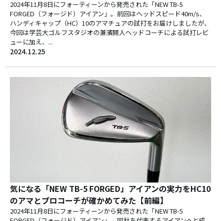
2024年11月8日にフォーティーンから発売された「NEW TB-5
FORGED（フォージド）アイアン」。前回はヘッドスピード40m/s、
ハンディキャップ（HC）10のアマチュアの試打をお届けしましたが、
今回は学芸大ゴルフスタジオの兼濱開人ヘッドコーチによる試打レビ
ューに加え、...
2024.12.25
気になる「NEW TB-5 FORGED」アイアンの実力をHC10
のアマとプロコーチが確かめてみた【前編】
2024年11月8日にフォーティーンから発売された「NEW TB-5
FORGED（フォージド）アイアン」。同社を代表するアイアンへと成