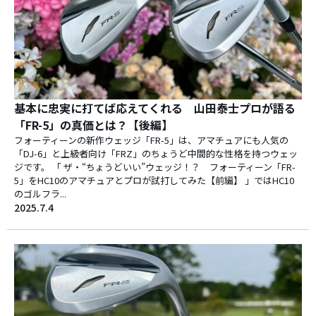
基本に忠実に打てば応えてくれる 山田泰士プロが語る
「FR-5」の真価とは？【後編】
フォーティーンの新作ウェッジ「FR-5」は、アマチュアにも人気の
「DJ-6」と上級者向け「FRZ」のちょうど中間的な性格を持つウェッ
ジです。 「 ザ・“ちょうどいい”ウェッジ！？ フォーティーン「FR-
5」をHC10のアマチュアとプロが試打してみた【前編】 」ではHC10
のゴルフラ...
2025.7.4