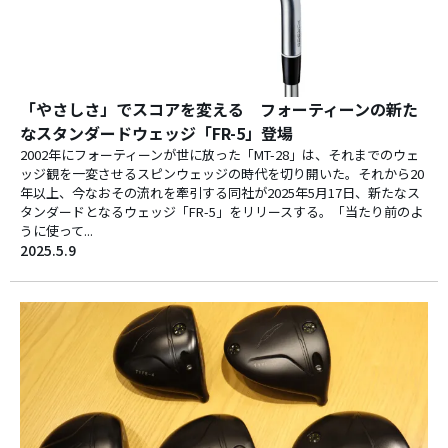
「やさしさ」でスコアを変える フォーティーンの新た
なスタンダードウェッジ「FR-5」登場
2002年にフォーティーンが世に放った「MT-28」は、それまでのウェ
ッジ観を一変させるスピンウェッジの時代を切り開いた。それから20
年以上、今なおその流れを牽引する同社が2025年5月17日、新たなス
タンダードとなるウェッジ「FR-5」をリリースする。「当たり前のよ
うに使って...
2025.5.9