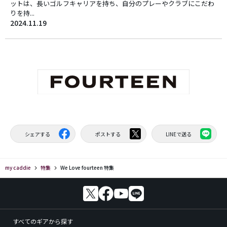
ットは、長いゴルフキャリアを持ち、自分のプレーやクラブにこだわ
りを持...
2024.11.19
シェアする
ポストする
LINEで送る
my caddie
特集
We Love fourteen 特集
すべてのギアから探す