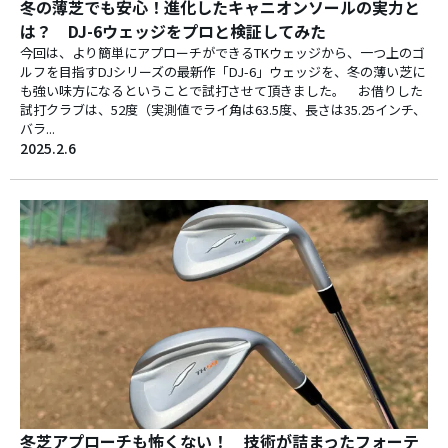
冬の薄芝でも安心！進化したキャニオンソールの実力と
は？ DJ-6ウェッジをプロと検証してみた
今回は、より簡単にアプローチができるTKウェッジから、一つ上のゴ
ルフを目指すDJシリーズの最新作「DJ-6」ウェッジを、冬の薄い芝に
も強い味方になるということで試打させて頂きました。 お借りした
試打クラブは、52度（実測値でライ角は63.5度、長さは35.25インチ、
バラ...
2025.2.6
冬芝アプローチも怖くない！ 技術が詰まったフォーテ