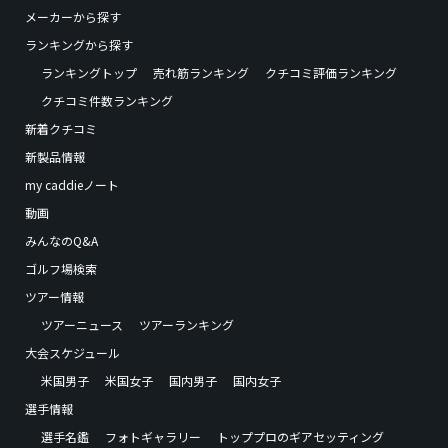
メーカーから探す
ランキングから探す
ランキングトップ
売れ筋ランキング
クチコミ評価ランキング
クチコミ件数ランキング
新着クチコミ
新製品情報
my caddieノート
動画
みんなのQ&A
ゴルフ場検索
ツアー情報
ツアーニュース
ツアーランキング
大会スケジュール
米国男子
米国女子
国内男子
国内女子
選手情報
選手名鑑
フォトギャラリー
トッププロのギアセッティング