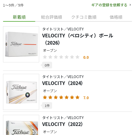
ギアの登録を依頼する
1〜9件／9件
新着順
総合評価順
クチコミ数順
価格順
タイトリスト／VELOCITY
VELOCITY（ベロシティ）ボール
（2026）
オープン
0.0
0件
タイトリスト／VELOCITY
VELOCITY（2024）
オープン
7.0
1件
タイトリスト／VELOCITY
VELOCITY（2022）
オープン