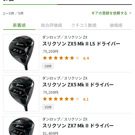
ギアの登録を依頼する
1〜5件／5件
新着順
総合評価順
クチコミ数順
価格順
ダンロップ／スリクソン ZX
スリクソン ZX5 Mk II LS ドライバー
79,200円
6.4
39件
ダンロップ／スリクソン ZX
スリクソン ZX5 Mk II ドライバー
79,200円
6.1
35件
ダンロップ／スリクソン ZX
スリクソン ZX7 Mk II ドライバー
81,400円