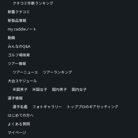
クチコミ件数ランキング
新着クチコミ
新製品情報
my caddieノート
動画
みんなのQ&A
ゴルフ場検索
ツアー情報
ツアーニュース
ツアーランキング
大会スケジュール
米国男子
米国女子
国内男子
国内女子
選手情報
選手名鑑
フォトギャラリー
トッププロのギアセッティング
はじめての方へ
よくある質問
マイページ