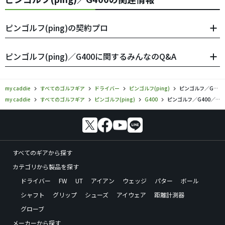
ピンゴルフ(ping)の契約プロ
ピンゴルフ(ping)／G400に関するみんなのQ&A
my caddie
すべてのゴルフギア
ドライバー
ピンゴルフ(ping)
ピンゴルフ／G400／ドライバーの口コミ評価
my caddie
すべてのゴルフギア
ピンゴルフ(ping)
G400
ピンゴルフ／G400／ドライバーの口コミ評価
すべてのギアから探す
カテゴリから製品を探す
ドライバー
FW
UT
アイアン
ウェッジ
パター
ボール
シャフト
グリップ
シューズ
アイウェア
距離計測器
グローブ
メーカーから探す