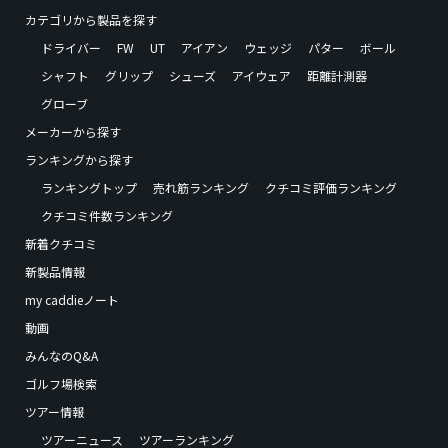
カテゴリから製品を探す
ドライバー
FW
UT
アイアン
ウェッジ
パター
ボール
シャフト
グリップ
シューズ
アイウェア
距離計測器
グローブ
メーカーから探す
ランキングから探す
ランキングトップ
売れ筋ランキング
クチコミ評価ランキング
クチコミ件数ランキング
新着クチコミ
新製品情報
my caddieノート
動画
みんなのQ&A
ゴルフ場検索
ツアー情報
ツアーニュース
ツアーランキング