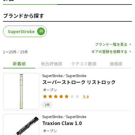
ブランドから探す
SuperStroke
25
ブランド一覧を見る
ギアの登録を依頼する
1〜25件／25件
新着順
総合評価順
クチコミ数順
価格順
SuperStroke／SuperStroke
スーパーストローク リストロック
オープン
5.0
1件
SuperStroke／SuperStroke
Traxion Claw 1.0
オープン