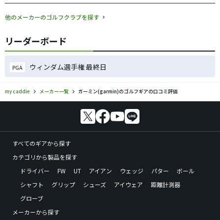
他のメーカーのゴルフクラブを探す
リーダーボード
ウィンダム選手権 最終日
PGA
my caddie
メーカー一覧
ガーミン(garmin)のゴルフギアの口コミ評価
すべてのギアから探す
カテゴリから製品を探す
ドライバー
FW
UT
アイアン
ウェッジ
パター
ボール
シャフト
グリップ
シューズ
アイウェア
距離計測器
グローブ
メーカーから探す