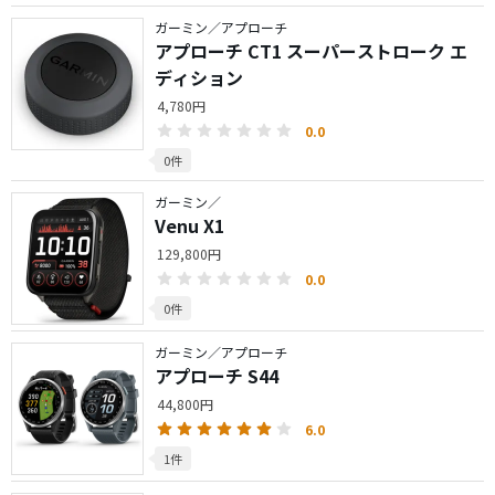
ガーミン／アプローチ
アプローチ CT1 スーパーストローク エ
ディション
4,780円
0.0
0件
ガーミン／
Venu X1
129,800円
0.0
0件
ガーミン／アプローチ
アプローチ S44
44,800円
6.0
1件