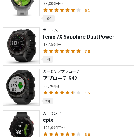
93,800円～
6.1
10件
ガーミン／
fēnix 7X Sapphire Dual Power
137,500円
7.0
1件
ガーミン／アプローチ
アプローチ S42
38,280円
5.5
2件
ガーミン／
epix
121,000円～
6.0