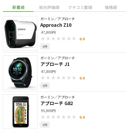
新着順
総合評価順
クチコミ数順
価格順
ガーミン／アプローチ
Approach Z10
47,800円
0.0
0件
ガーミン／アプローチ
アプローチ J1
47,800円
0.0
0件
ガーミン／アプローチ
アプローチ G82
95,800円
0.0
0件