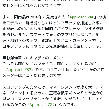
視野を手に入れることができます。
また、同商品は2018年に発売された「
Approach Z80
」の後
継モデルで、新機能としてはピンフラッグを捕捉した際に
距離表示の色が変わると同時にバイブレーションする機能
を搭載。また、スマートフォンのアプリと連携して、風
速・風向きの表示や、距離計上でスコアカードを入力し、
ゴルフアプリに同期できる先進的機能も搭載しています。
■杉澤伸章プロキャディのコメント
そもそも面白いゴルフをさらに面白くしてくれるのが
「
Approach Z82
」です。ゴルフが上達したかどうかのバロ
メーターはスコアだと思うのです。
スコアアップのためには、マネージメントが凄く大事。マ
ネージメントするために、正確な数字だったりとか上から
見たコースマップをしっかり意識しながらサポートしてく
れるのがこの「
Approach Z82
」なのです。