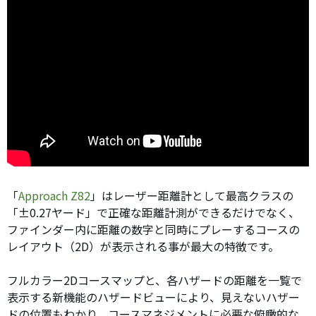
「
Approach Z82
」はレーザー距離計として最高クラスの
「±0.27ヤード」で正確な距離計測ができるだけでなく、
ファインダー内に距離の数字と同時にプレーするコースの
レイアウト（2D）が表示される事が最大の特徴です。
フルカラー2Dコースマップと、各ハザードの距離を一覧で
表示する新機能のハザードビューにより、見えないハザー
ドの位置もわかり、コースマネジメントに必要な俯瞰的な