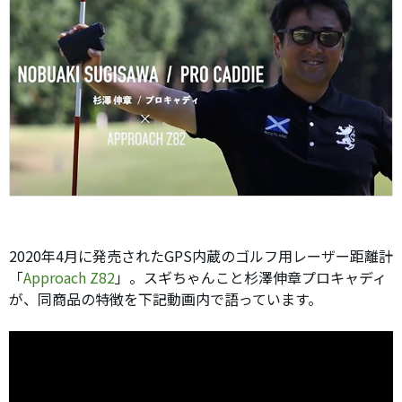
2020年4月に発売されたGPS内蔵のゴルフ用レーザー距離計
「
Approach Z82
」。スギちゃんこと杉澤伸章プロキャディ
が、同商品の特徴を下記動画内で語っています。