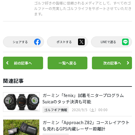
ゴルフ好きの皆様に信頼されるメディアとして、すべてのゴ
ルファーの充実したゴルフライフをサポートさせていただき
ます。
シェアする
ポストする
LINEで送る
前の記事へ
一覧へ戻る
次の記事へ
関連記事
ガーミン「fenix」試着モニタープログラム
Suicaのタッチ決済も可能
2020/9/5（土）00:00
ゴルフギア情報
ガーミン「Approach Z82」コースレイアウト
も見れるGPS内蔵レーザー距離計