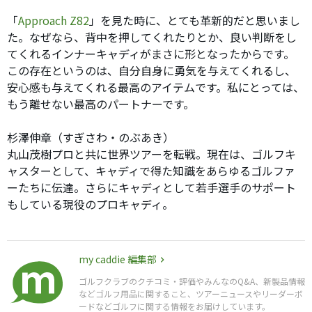
「
Approach Z82
」を見た時に、とても革新的だと思いまし
た。なぜなら、背中を押してくれたりとか、良い判断をし
てくれるインナーキャディがまさに形となったからです。
この存在というのは、自分自身に勇気を与えてくれるし、
安心感も与えてくれる最高のアイテムです。私にとっては、
もう離せない最高のパートナーです。
杉澤伸章
（すぎさわ・のぶあき）
丸山茂樹プロと共に世界ツアーを転戦。現在は、ゴルフキ
ャスターとして、キャディで得た知識をあらゆるゴルファ
ーたちに伝達。さらにキャディとして若手選手のサポート
もしている現役のプロキャディ。
my caddie 編集部
ゴルフクラブのクチコミ・評価やみんなのQ&A、新製品情報
などゴルフ用品に関すること、ツアーニュースやリーダーボ
ードなどゴルフに関する情報をお届けしています。