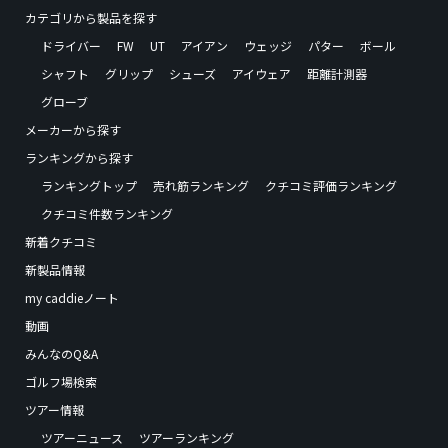
カテゴリから製品を探す
ドライバー
FW
UT
アイアン
ウェッジ
パター
ボール
シャフト
グリップ
シューズ
アイウェア
距離計測器
グローブ
メーカーから探す
ランキングから探す
ランキングトップ
売れ筋ランキング
クチコミ評価ランキング
クチコミ件数ランキング
新着クチコミ
新製品情報
my caddieノート
動画
みんなのQ&A
ゴルフ場検索
ツアー情報
ツアーニュース
ツアーランキング