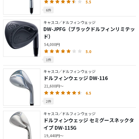
5.5
6件
キャスコ／ドルフィンウェッジ
DW-JPFG（ブラックドルフィンリミテッ
ド）
54,000円
5.0
1件
キャスコ／ドルフィンウェッジ
ドルフィンウェッジ DW-116
21,600円～
6.5
2件
キャスコ／ドルフィンウェッジ
ドルフィンウェッジ セミグースネックタ
イプ DW-115G
19,440円～