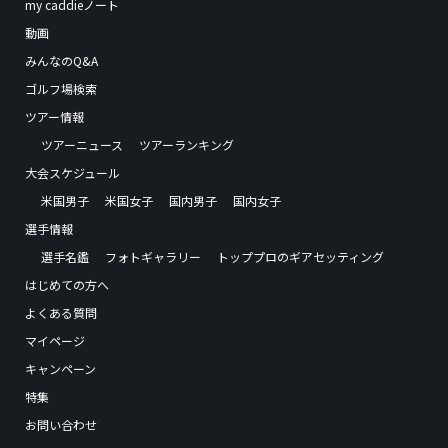
my caddieノート
動画
みんなのQ&A
ゴルフ場検索
ツアー情報
ツアーニュース
ツアーランキング
大会スケジュール
米国男子
米国女子
国内男子
国内女子
選手情報
選手名鑑
フォトギャラリー
トッププロのギアセッティング
はじめての方へ
よくある質問
マイページ
キャンペーン
特集
お問い合わせ