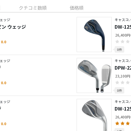
順
クチコミ数順
価格順
ェッジ
キャスコ
スピン ウェッジ
DW-1
26,400
0.0
0件
ェッジ
キャスコ
ジ
DPW-
23,100円
0.0
0件
ェッジ
キャスコ
ジ
DW-1
26,400
0.0