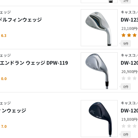
1件
ェッジ
キャスコ
er ドルフィンウェッジ
DW-1
23,100
6.3
9件
ェッジ
キャスコ
ンドラン ウェッジ DPW-119
DW-1
20,900
0.0
0件
ェッジ
キャスコ
フィンウェッジ
DW-
19,800
7.0
0件