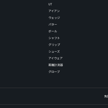
UT
アイアン
ウェッジ
パター
ボール
シャフト
グリップ
シューズ
アイウェア
距離計測器
グローブ
免