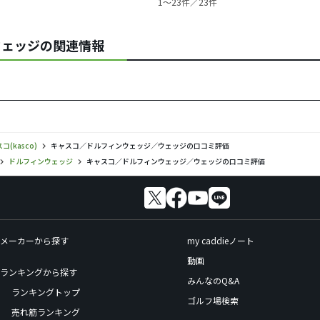
1〜23件／23件
ンウェッジの関連情報
コ(kasco)
キャスコ／ドルフィンウェッジ／ウェッジの口コミ評価
ドルフィンウェッジ
キャスコ／ドルフィンウェッジ／ウェッジの口コミ評価
メーカーから探す
my caddieノート
動画
ランキングから探す
みんなのQ&A
ランキングトップ
ゴルフ場検索
売れ筋ランキング