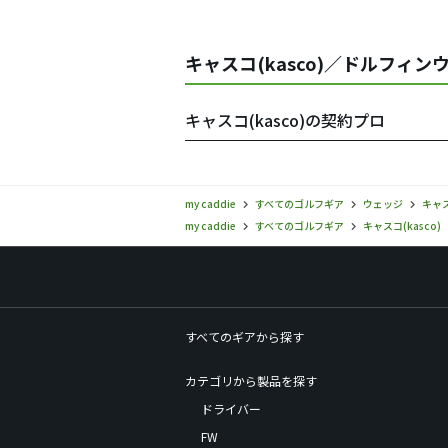
キャスコ(kasco)／ドルフィ
キャスコ(kasco)の契約プロ
my caddie
すべてのゴルフギア
ウェッジ
キャス
my caddie
すべてのゴルフギア
キャスコ(kasco)
すべてのギアから探す
カテゴリから製品を探す
ドライバー
FW