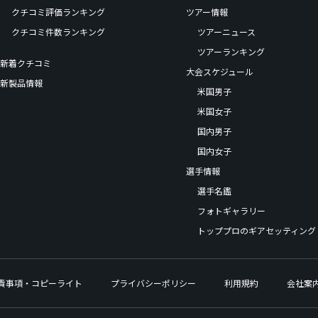
クチコミ評価ランキング
ツアー情報
クチコミ件数ランキング
ツアーニュース
ツアーランキング
新着クチコミ
大会スケジュール
新製品情報
米国男子
米国女子
国内男子
国内女子
選手情報
選手名鑑
フォトギャラリー
トッププロのギアセッティング
責事項・コピーライト
プライバシーポリシー
利用規約
会社案