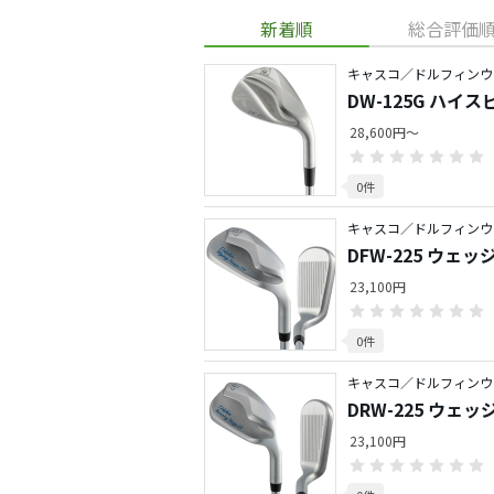
新着順
総合評価
キャスコ／ドルフィンウ
DW-125G ハイ
28,600円～
0件
キャスコ／ドルフィンウ
DFW-225 ウェッ
23,100円
0件
キャスコ／ドルフィンウ
DRW-225 ウェッ
23,100円