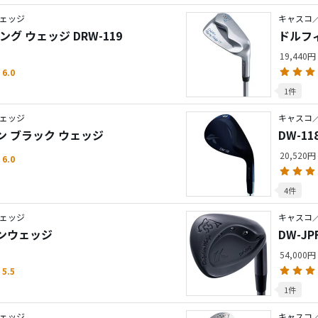
ェッジ
キャスコ
グ ウェッジ DRW-119
ドルフィ
19,440円
6.0
1件
ェッジ
キャスコ
ィン ブラック ウェッジ
DW-1
20,520円
6.0
4件
ェッジ
キャスコ
ィンウェッジ
DW-
54,000円
5.5
1件
ェッジ
キャスコ