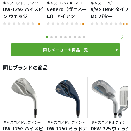
キャスコ／ドルフィンウェッジ
キャスコ／VATIC GOLF
キャスコ／9/9
DW-125G ハイスピ
Venero（ヴェネー
9/9 STRAP タイプ
ン ウェッジ
ロ）アイアン
MC パター
0.0
0.0
0.0
同じメーカーの商品一覧
同じブランドの商品
キャスコ／ドルフィンウェッジ
キャスコ／ドルフィンウェッジ
キャスコ／ドルフィンウェッジ
DW-125G ハイスピ
DW-125G ミッドナ
DFW-225 ウェッジ