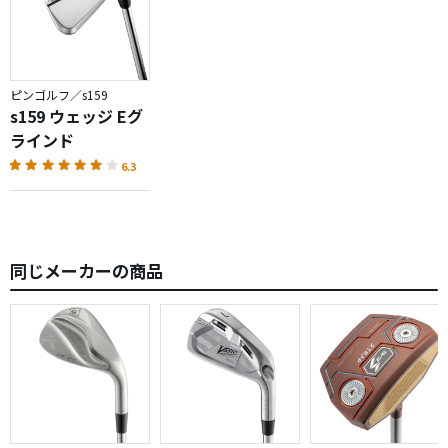
ピンゴルフ／s159
s159 ウェッジ Eグ
ラインド
6.3
同じメーカーの商品