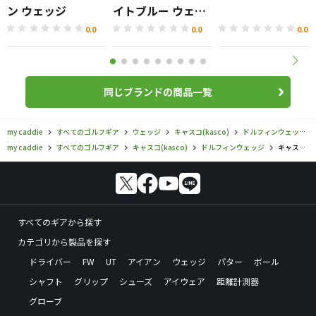
ン ウェッジ
イトブルー ウェッ
ジ
0.0
0.0
0.0
同じブランドの商品一覧
my caddie
すべてのゴルフギア
ウェッジ
キャスコ(kasco)
ドルフィンウェッジ
my caddie
すべてのゴルフギア
キャスコ(kasco)
ドルフィンウェッジ
キャスコ／ドルフィンウェッジ／ドルフィン ピッチエンドラン ウェッジ DPW-119の口コミ評価
すべてのギアから探す
カテゴリから製品を探す
ドライバー
FW
UT
アイアン
ウェッジ
パター
ボール
シャフト
グリップ
シューズ
アイウェア
距離計測器
グローブ