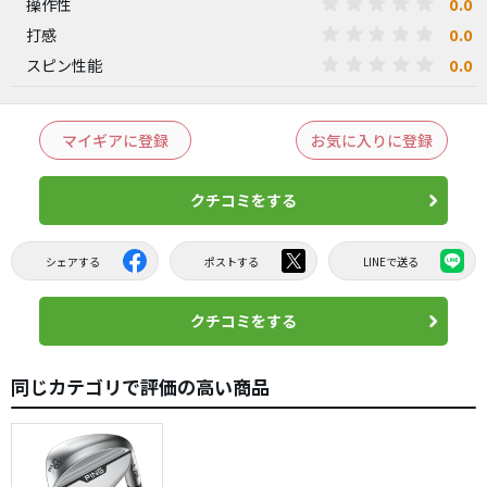
0.0
操作性
0.0
打感
0.0
スピン性能
マイギアに登録
お気に入りに登録
クチコミをする
シェアする
ポストする
LINEで送る
クチコミをする
同じカテゴリで評価の高い商品