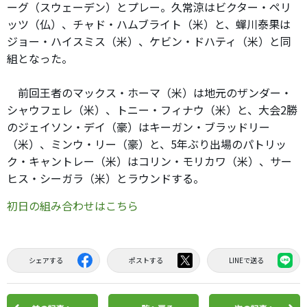
ーグ（スウェーデン）とプレー。久常涼はビクター・ペリ
ッツ（仏）、チャド・ハムブライト（米）と、蟬川泰果は
ジョー・ハイスミス（米）、ケビン・ドハティ（米）と同
組となった。
前回王者のマックス・ホーマ（米）は地元のザンダー・
シャウフェレ（米）、トニー・フィナウ（米）と、大会2勝
のジェイソン・デイ（豪）はキーガン・ブラッドリー
（米）、ミンウ・リー（豪）と、5年ぶり出場のパトリッ
ク・キャントレー（米）はコリン・モリカワ（米）、サー
ヒス・シーガラ（米）とラウンドする。
初日の組み合わせはこちら
シェアする
ポストする
LINEで送る