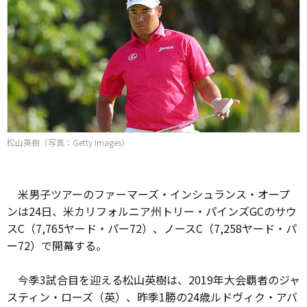
松山英樹（写真：Getty Images）
米男子ツアーのファーマーズ・インシュランス・オープ
ンは24日、米カリフォルニア州トリー・パインズGCのサウ
スC（7,765ヤード・パー72）、ノースC（7,258ヤード・パ
ー72）で開幕する。
今季3試合目を迎える松山英樹は、2019年大会覇者のジャ
スティン・ローズ（英）、昨季1勝の24歳ルドヴィク・アバ